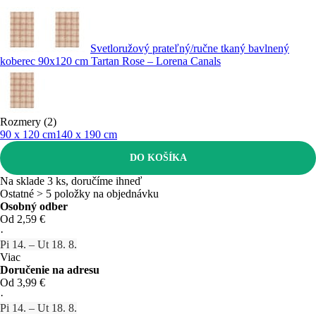
Svetloružový prateľný/ručne tkaný bavlnený
koberec 90x120 cm Tartan Rose – Lorena Canals
Rozmery (2)
90 x 120 cm
140 x 190 cm
DO KOŠÍKA
Na sklade 3 ks, doručíme ihneď
Ostatné > 5 položky na objednávku
Osobný odber
Od 2,59 €
·
Pi 14. – Ut 18. 8.
Viac
Doručenie na adresu
Od 3,99 €
·
Pi 14. – Ut 18. 8.