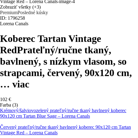
Zobraziť všetky
(+3)
Premium
Posledné kúsky
ID: 1796258
Lorena Canals
Koberec Tartan Vintage
Red
Prateľný/ručne tkaný,
bavlnený, s nízkym vlasom, so
strapcami, červený, 90x120 cm
,
…
viac
102 €
Farba (3)
Krémový/šalviovozelený prateľný/ručne tkaný bavlnený koberec
90x120 cm Tartan Blue Sage – Lorena Canals
Červený prateľný/ručne tkaný bavlnený koberec 90x120 cm Tartan
Vintage Red – Lorena Canals