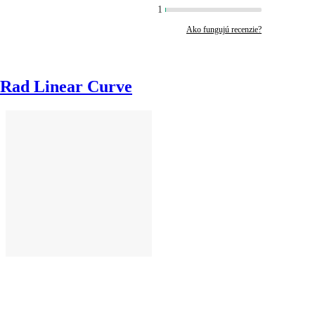
1
Ako fungujú recenzie?
Rad Linear Curve