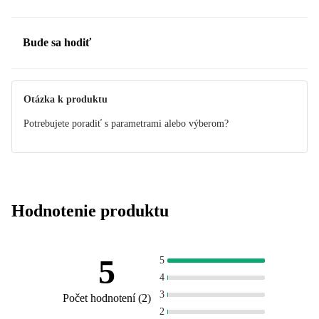
Bude sa hodiť
Otázka k produktu
Potrebujete poradiť s parametrami alebo výberom?
Hodnotenie produktu
5
5
4
3
Počet hodnotení
(
2
)
2