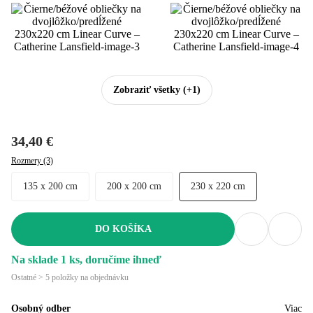
Zobraziť všetky
(+1)
34,40 €
Rozmery (3)
135 x 200 cm
200 x 200 cm
230 x 220 cm
DO KOŠÍKA
Na sklade 1 ks, doručíme ihneď
Ostatné > 5 položky na objednávku
Osobný odber
Viac