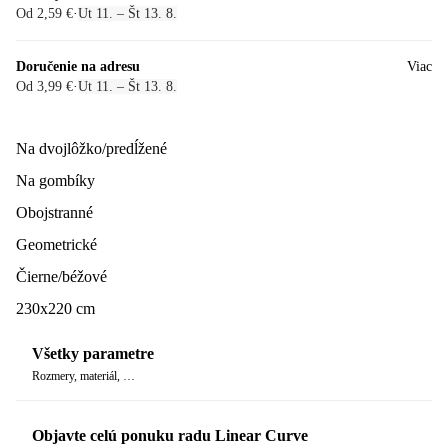
Od 2,59 €
·
Ut 11. – Št 13. 8.
Doručenie na adresu
Viac
Od 3,99 €
·
Ut 11. – Št 13. 8.
Na dvojlôžko/predĺžené
Na gombíky
Obojstranné
Geometrické
Čierne/béžové
230x220 cm
Všetky parametre
Rozmery, materiál, …
Objavte celú ponuku radu Linear Curve