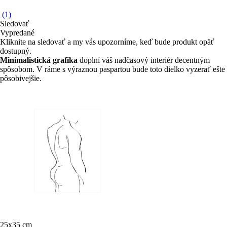
(
1
)
Sledovať
Vypredané
Kliknite na sledovať a my vás upozorníme, keď bude produkt opäť
dostupný.
Minimalistická grafika
doplní váš nadčasový interiér decentným
spôsobom. V ráme s výraznou paspartou bude toto dielko vyzerať ešte
pôsobivejšie.
25x35 cm