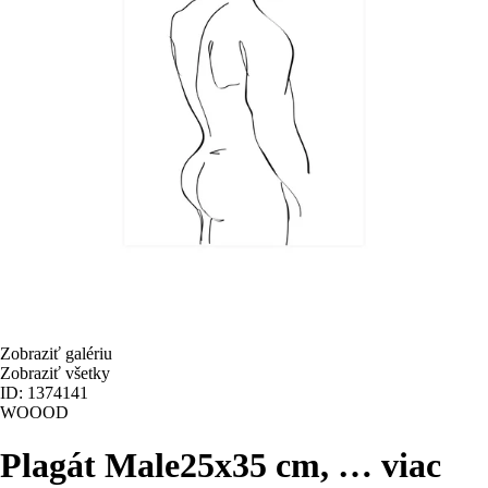
Zobraziť galériu
Zobraziť všetky
ID: 1374141
WOOOD
Plagát Male
25x35 cm
, …
viac