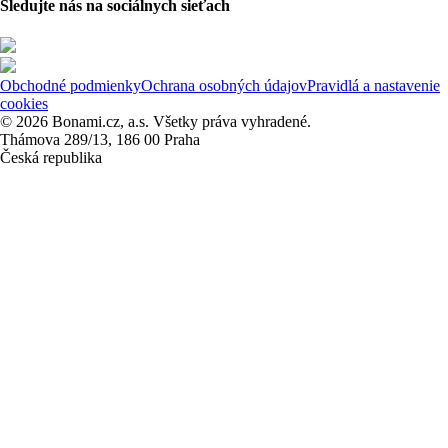
Sledujte nás na sociálnych sieťach
Obchodné podmienky
Ochrana osobných údajov
Pravidlá a nastavenie
cookies
© 2026 Bonami.cz, a.s. Všetky práva vyhradené.
Thámova 289/13, 186 00 Praha
Česká republika