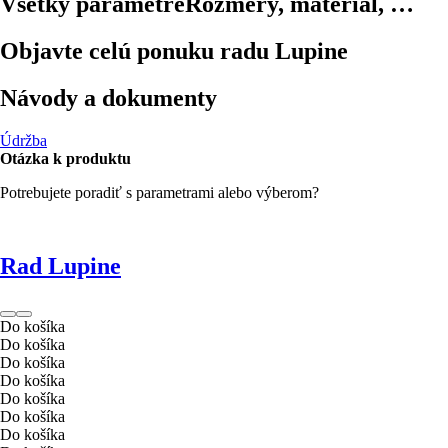
Všetky parametre
Rozmery, materiál, …
Objavte celú ponuku radu Lupine
Návody a dokumenty
Údržba
Otázka k produktu
Potrebujete poradiť s parametrami alebo výberom?
Rad Lupine
Do košíka
Do košíka
Do košíka
Do košíka
Do košíka
Do košíka
Do košíka