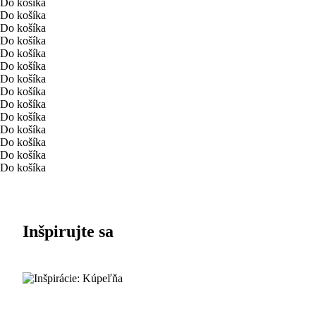
Do košíka
Do košíka
Do košíka
Do košíka
Do košíka
Do košíka
Do košíka
Do košíka
Do košíka
Do košíka
Do košíka
Do košíka
Do košíka
Do košíka
Inšpirujte sa