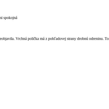
mi spokojná
 neobjavila. Vrchná polička má z pohľadovej strany drobnú odreninu. To 