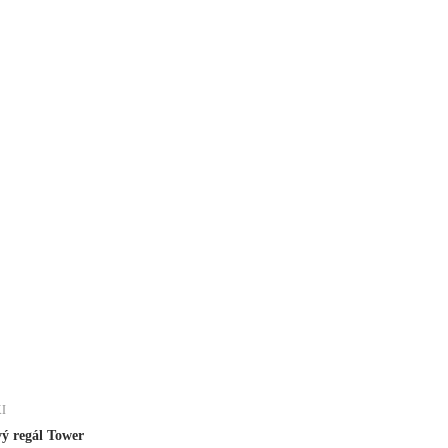
I
ý regál Tower