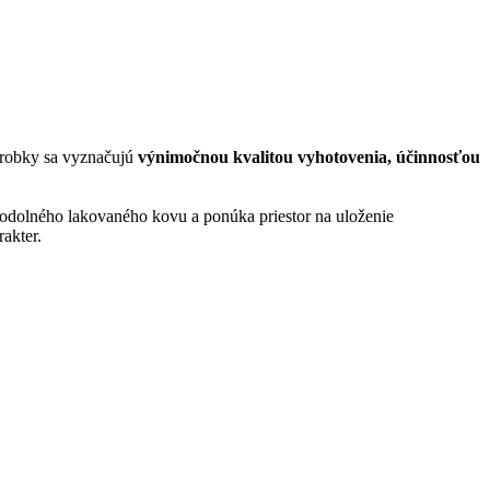
ýrobky sa vyznačujú
výnimočnou kvalitou vyhotovenia, účinnosťou
z odolného lakovaného kovu a ponúka priestor na uloženie
rakter.