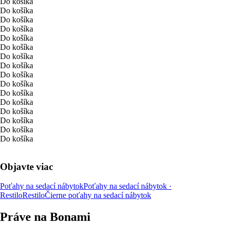
Do košíka
Do košíka
Do košíka
Do košíka
Do košíka
Do košíka
Do košíka
Do košíka
Do košíka
Do košíka
Do košíka
Do košíka
Do košíka
Do košíka
Do košíka
Do košíka
Objavte viac
Poťahy na sedací nábytok
Poťahy na sedací nábytok ·
Restilo
Restilo
Čierne poťahy na sedací nábytok
Práve na Bonami