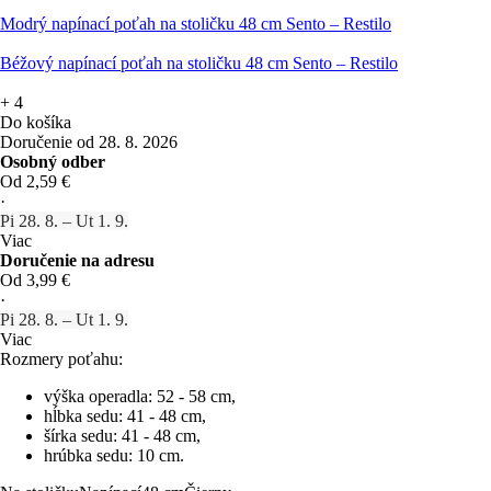
Modrý napínací poťah na stoličku 48 cm Sento – Restilo
Béžový napínací poťah na stoličku 48 cm Sento – Restilo
+
4
Do košíka
Doručenie od 28. 8. 2026
Osobný odber
Od 2,59 €
·
Pi 28. 8. – Ut 1. 9.
Viac
Doručenie na adresu
Od 3,99 €
·
Pi 28. 8. – Ut 1. 9.
Viac
Rozmery poťahu:
výška operadla: 52 - 58 cm,
hĺbka sedu: 41 - 48 cm,
šírka sedu: 41 - 48 cm,
hrúbka sedu: 10 cm.