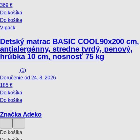
369 €
Do košíka
Do košíka
Vipack
Detský matrac BASIC COOL
90x200 cm,
antialergénny, stredne tvrdý, penový,
hrúbka 10 cm, nosnosť 75 kg
(
1
)
Doručenie od 24. 8. 2026
185 €
Do košíka
Do košíka
Značka Adeko
Do košíka
Do košíka