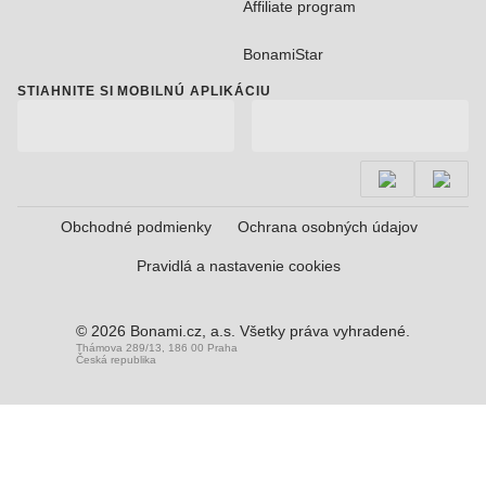
Affiliate program
BonamiStar
STIAHNITE SI MOBILNÚ APLIKÁCIU
Obchodné podmienky
Ochrana osobných údajov
Pravidlá a nastavenie cookies
© 2026 Bonami.cz, a.s. Všetky práva vyhradené.
Thámova 289/13, 186 00 Praha
Česká republika