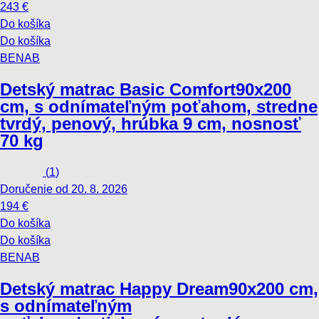
243 €
Do košíka
Do košíka
BENAB
Detský matrac Basic Comfort
90x200
cm, s odnímateľným poťahom, stredne
tvrdý, penový, hrúbka 9 cm, nosnosť
70 kg
(
1
)
Doručenie od 20. 8. 2026
194 €
Do košíka
Do košíka
BENAB
Detský matrac Happy Dream
90x200 cm,
s odnímateľným