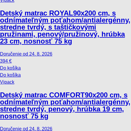
Vipack
Detský matrac ROYAL
90x200 cm, s
odnímateľným poťahom/antialergénny,
stredne tvrdý, s taštičkovými
pružinami, penový/pružinový, hrúbka
23 cm, nosnosť 75 kg
Doručenie od 24. 8. 2026
394 €
Do košíka
Do košíka
Vipack
Detský matrac COMFORT
90x200 cm, s
odnímateľným poťahom/antialergénny,
stredne tvrdý, penový, hrúbka 19 cm,
nosnosť 75 kg
Doručenie od 24. 8. 2026