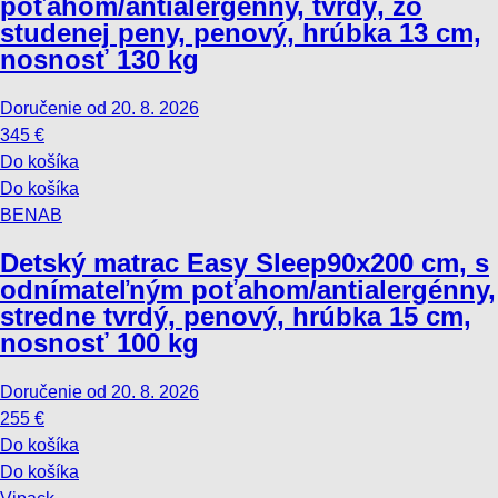
poťahom/antialergénny, tvrdý, zo
studenej peny, penový, hrúbka 13 cm,
nosnosť 130 kg
Doručenie od 20. 8. 2026
345 €
Do košíka
Do košíka
BENAB
Detský matrac Easy Sleep
90x200 cm, s
odnímateľným poťahom/antialergénny,
stredne tvrdý, penový, hrúbka 15 cm,
nosnosť 100 kg
Doručenie od 20. 8. 2026
255 €
Do košíka
Do košíka