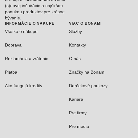
(s)novej inšpirácie a najširšou
ponukou produktov pre krásne
bývanie.
INFORMÁCIE O NÁKUPE
VIAC O BONAMI
Všetko o nákupe
Služby
Doprava
Kontakty
Reklamácia a vrátenie
O nás
Platba
Značky na Bonami
Ako fungujú kredity
Darčekové poukazy
Kariéra
Pre firmy
Pre médiá