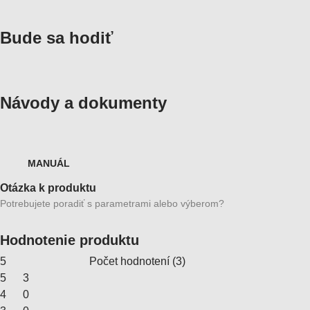
Bude sa hodiť
Návody a dokumenty
MANUÁL
Otázka k produktu
Potrebujete poradiť s parametrami alebo výberom?
Hodnotenie produktu
5
Počet hodnotení
(
3
)
5
3
4
0