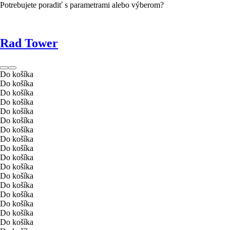
Potrebujete poradiť s parametrami alebo výberom?
Rad Tower
Do košíka
Do košíka
Do košíka
Do košíka
Do košíka
Do košíka
Do košíka
Do košíka
Do košíka
Do košíka
Do košíka
Do košíka
Do košíka
Do košíka
Do košíka
Do košíka
Do košíka