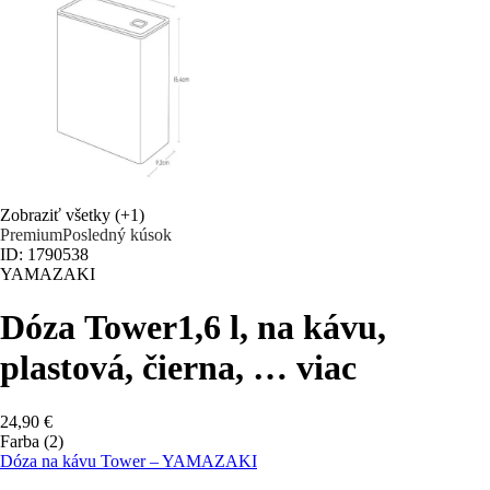
Zobraziť všetky
(+1)
Premium
Posledný kúsok
ID: 1790538
YAMAZAKI
Dóza Tower
1,6 l, na kávu,
plastová, čierna
, …
viac
24,90 €
Farba (2)
Dóza na kávu Tower – YAMAZAKI