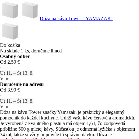
Dóza na kávu Tower – YAMAZAKI
Do košíka
Na sklade 1 ks, doručíme ihneď
Osobný odber
Od 2,59 €
·
Ut 11. – Št 13. 8.
Viac
Doručenie na adresu
Od 3,99 €
·
Ut 11. – Št 13. 8.
Viac
Dóza na kávu Tower značky Yamazaki je praktický a elegantný
pomocník do každej kuchyne. Udrží vašu kávu čerstvú a aromatickú.
Je vyrobená z kvalitného plastu a má objem 1,6 l, čo zodpovedá
približne 500 g mletej kávy. Súčasťou je odmerná lyžička s objemom
34 ml, takže si vždy pripravíte tú správnu dávku. Dóza je