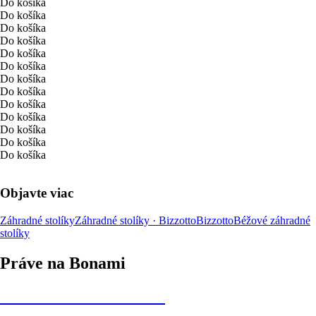
Do košíka
Do košíka
Do košíka
Do košíka
Do košíka
Do košíka
Do košíka
Do košíka
Do košíka
Do košíka
Do košíka
Do košíka
Do košíka
Objavte viac
Záhradné stolíky
Záhradné stolíky · Bizzotto
Bizzotto
Béžové záhradné
stolíky
Práve na Bonami
Summer Sale až -40 %