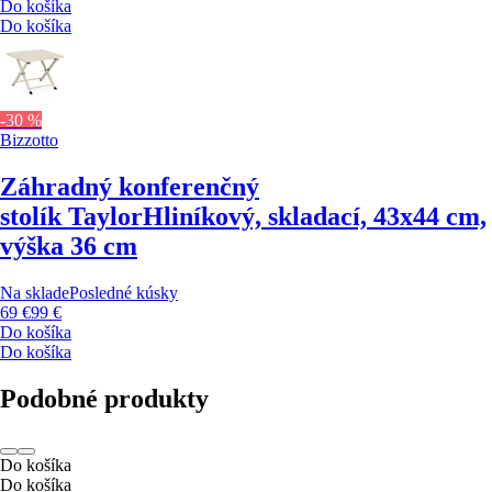
Do košíka
Do košíka
-30 %
Bizzotto
Záhradný konferenčný
stolík Taylor
Hliníkový, skladací, 43x44 cm,
výška 36 cm
Na sklade
Posledné kúsky
69 €
99 €
Do košíka
Do košíka
Podobné produkty
Do košíka
Do košíka