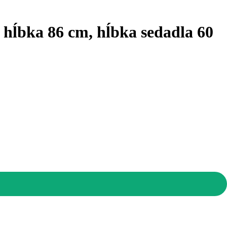
, hĺbka 86 cm, hĺbka sedadla 60