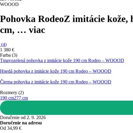
WOOOD
Pohovka Rodeo
Z imitácie kože,
cm
, …
viac
(
4
)
1 380 €
Farba (3)
Tmavozelená pohovka z imitácie kože 190 cm Rodeo – WOOOD
Hnedá pohovka z imitácie kože 190 cm Rodeo – WOOOD
Čierna pohovka z imitácie kože 190 cm Rodeo – WOOOD
Rozmery (2)
190 cm
277 cm
Doručenie od 2. 9. 2026
Doručenie na adresu
Od 34,99 €