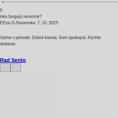
0
Ako fungujú recenzie?
E
Eva G.
Slovensko
,
7. 10. 2025
Úplne v pohode. Dobrá klavita. Som spokojná. Rýchle
dodanie.
Rad Sento