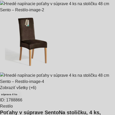
Zobraziť všetky
(+6)
súprava 4 ks
ID: 1788866
Restilo
Poťahy v súprave Sento
Na stoličku, 4 ks,