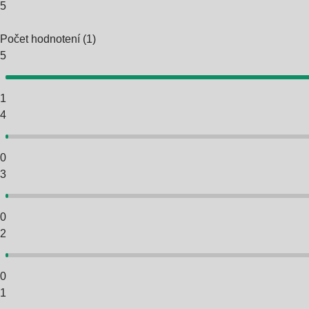
5
Počet hodnotení
(
1
)
5
1
4
0
3
0
2
0
1