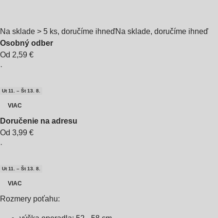
Na sklade > 5 ks, doručíme ihneď
Na sklade, doručíme ihneď
Osobný odber
Od 2,59 €
·
Ut 11. – Št 13. 8.
VIAC
Doručenie na adresu
Od 3,99 €
·
Ut 11. – Št 13. 8.
VIAC
Rozmery poťahu: