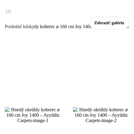
(
2
)
Zobraziť galériu
Posledné kúsky