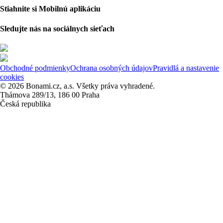
Stiahnite si Mobilnú aplikáciu
Sledujte nás na sociálnych sieťach
Obchodné podmienky
Ochrana osobných údajov
Pravidlá a nastavenie
cookies
© 2026 Bonami.cz, a.s. Všetky práva vyhradené.
Thámova 289/13, 186 00 Praha
Česká republika