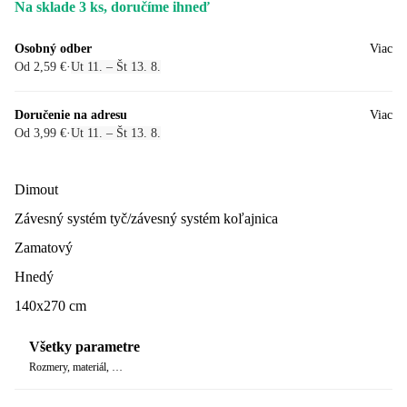
Na sklade 3 ks, doručíme ihneď
Osobný odber
Viac
Od 2,59 €
·
Ut 11. – Št 13. 8.
Doručenie na adresu
Viac
Od 3,99 €
·
Ut 11. – Št 13. 8.
Dimout
Závesný systém tyč/závesný systém koľajnica
Zamatový
Hnedý
140x270 cm
Všetky parametre
Rozmery, materiál, …