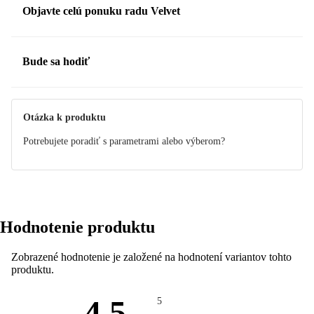
Objavte celú ponuku radu Velvet
Bude sa hodiť
Otázka k produktu
Potrebujete poradiť s parametrami alebo výberom?
Hodnotenie produktu
Zobrazené hodnotenie je založené na hodnotení variantov tohto
produktu.
4.5
5