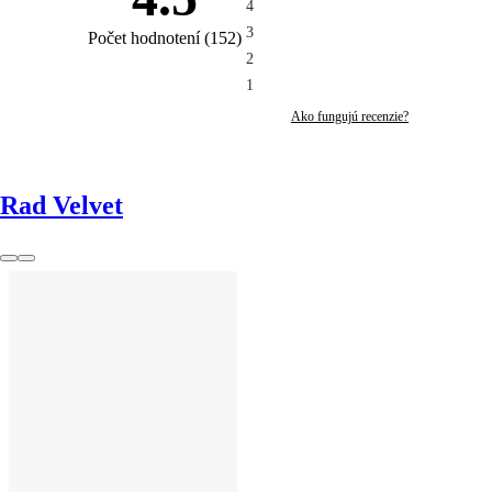
4
3
Počet hodnotení
(
152
)
2
1
Ako fungujú recenzie?
Rad Velvet