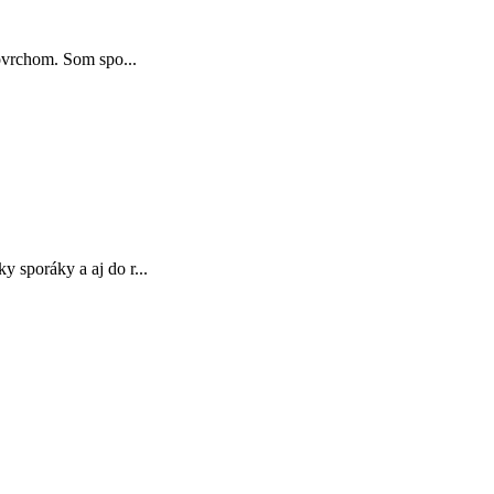
povrchom. Som spo...
 sporáky a aj do r...