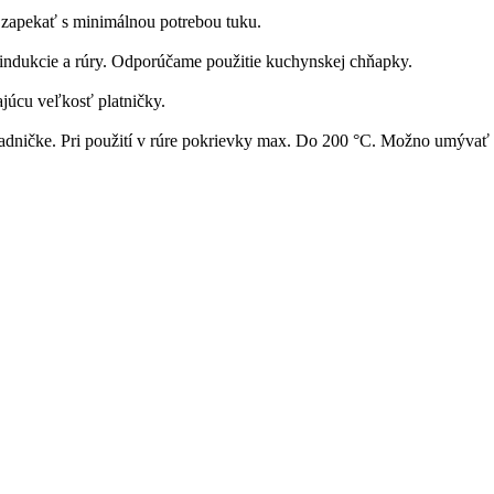
apekať s minimálnou potrebou tuku.
 indukcie a rúry. Odporúčame použitie kuchynskej chňapky.
júcu veľkosť platničky.
ladničke. Pri použití v rúre pokrievky max. Do 200 °C. Možno umývať