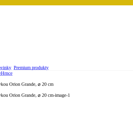
vinky
Premium produkty
e
Hrnce