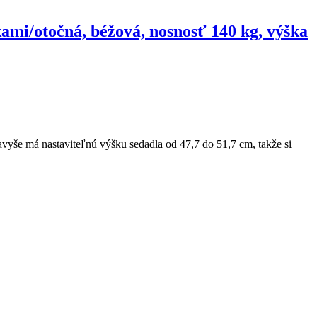
ami/otočná, béžová, nosnosť 140 kg, výška
vyše má nastaviteľnú výšku sedadla od 47,7 do 51,7 cm, takže si