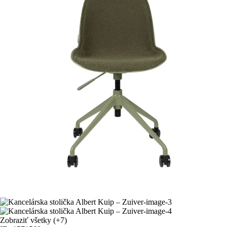
Zobraziť všetky
(+7)