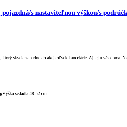
 pojazdná/s nastaviteľnou výškou/s podrúčk
 ktorý skvele zapadne do akejkoľvek kancelárie. Aj tej u vás doma. Na
kg
Výška sedadla 48-52 cm