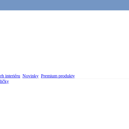
h interiéru
Novinky
Premium produkty
ličky