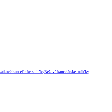
Látkové kancelárske stoličky
Béžové kancelárske stoličky