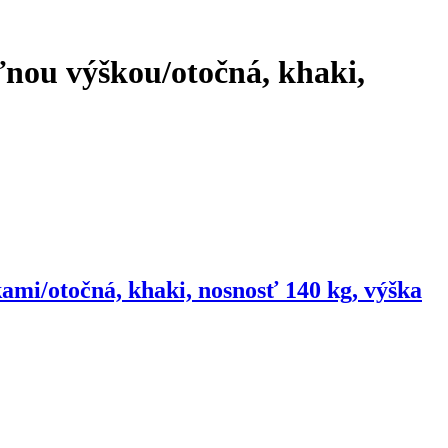
ľnou výškou/otočná, khaki,
ami/otočná, khaki, nosnosť 140 kg, výška