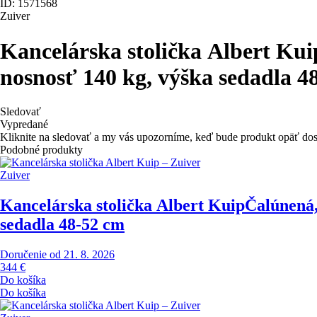
ID: 1571568
Zuiver
Kancelárska stolička Albert Kui
nosnosť 140 kg, výška sedadla 4
Sledovať
Vypredané
Kliknite na sledovať a my vás upozorníme, keď bude produkt opäť do
Podobné produkty
Zuiver
Kancelárska stolička Albert Kuip
Čalúnená,
sedadla 48-52 cm
Doručenie od 21. 8. 2026
344 €
Do košíka
Do košíka