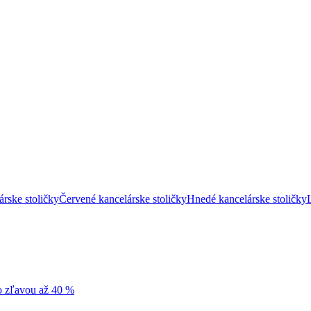
árske stoličky
Červené kancelárske stoličky
Hnedé kancelárske stoličky
so zľavou až 40 %