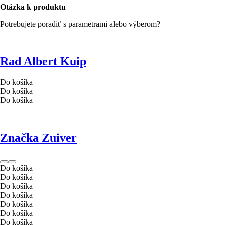
Otázka k produktu
Potrebujete poradiť s parametrami alebo výberom?
Rad Albert Kuip
Do košíka
Do košíka
Do košíka
Značka Zuiver
Do košíka
Do košíka
Do košíka
Do košíka
Do košíka
Do košíka
Do košíka