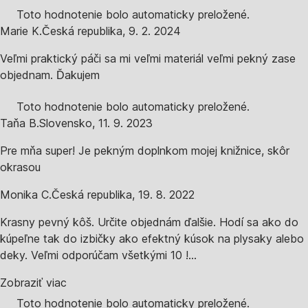
Toto hodnotenie bolo automaticky preložené.
Marie K.
Česká republika
,
9. 2. 2024
Veľmi praktický páči sa mi veľmi materiál veľmi pekný zase
objednam. Ďakujem
Toto hodnotenie bolo automaticky preložené.
Taňa B.
Slovensko
,
11. 9. 2023
Pre mňa super! Je pekným doplnkom mojej knižnice, skôr
okrasou
Monika C.
Česká republika
,
19. 8. 2022
Krasny pevný kôš. Určite objednám ďalšie. Hodí sa ako do
kúpeľne tak do izbičky ako efektný kúsok na plysaky alebo
deky. Veľmi odporúčam všetkými 10 !...
Zobraziť viac
Toto hodnotenie bolo automaticky preložené.