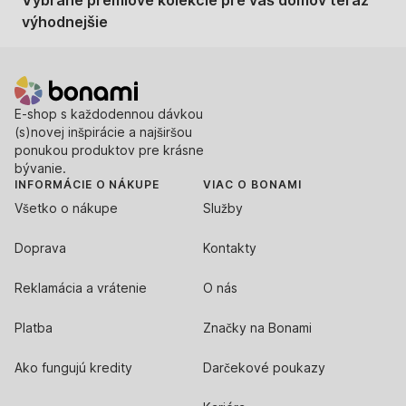
výhodnejšie
E-shop s každodennou dávkou
(s)novej inšpirácie a najširšou
ponukou produktov pre krásne
bývanie.
INFORMÁCIE O NÁKUPE
VIAC O BONAMI
Všetko o nákupe
Služby
Doprava
Kontakty
Reklamácia a vrátenie
O nás
Platba
Značky na Bonami
Ako fungujú kredity
Darčekové poukazy