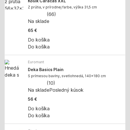
Košík Caracas XXL
Z prútia, v prírodnej farbe, výška 31,5 cm
(
66
)
Na sklade
65 €
Do košíka
Do košíka
Euromant
Deka Basics Plain
S prímesou bavlny, svetlohnedá, 140x180 cm
(
10
)
Na sklade
Posledný kúsok
56 €
Do košíka
Do košíka