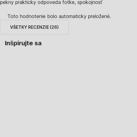
pekny prakticky odpoveda fotke, spokojnosť
Toto hodnotenie bolo automaticky preložené.
VŠETKY RECENZIE
(
26
)
Inšpirujte sa