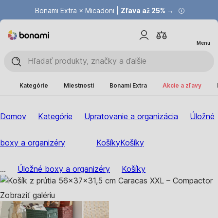
Bonami Extra × Micadoni |
Zľava až 25% →
Menu
Kategórie
Miestnosti
Bonami Extra
Akcie a zľavy
Domov
Kategórie
Upratovanie a organizácia
Úložné
boxy a organizéry
Košíky
Košíky
...
Úložné boxy a organizéry
Košíky
Zobraziť galériu