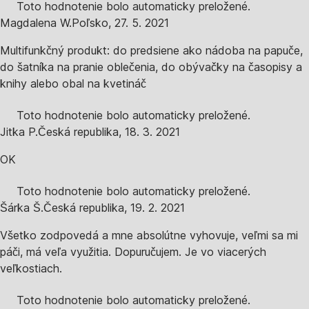
Toto hodnotenie bolo automaticky preložené.
Magdalena W.
Poľsko
,
27. 5. 2021
Multifunkčný produkt: do predsiene ako nádoba na papuče,
do šatníka na pranie oblečenia, do obývačky na časopisy a
knihy alebo obal na kvetináč
Toto hodnotenie bolo automaticky preložené.
Jitka P.
Česká republika
,
18. 3. 2021
OK
Toto hodnotenie bolo automaticky preložené.
Šárka Š.
Česká republika
,
19. 2. 2021
Všetko zodpovedá a mne absolútne vyhovuje, veľmi sa mi
páči, má veľa využitia. Dopuručujem. Je vo viacerých
veľkostiach.
Toto hodnotenie bolo automaticky preložené.