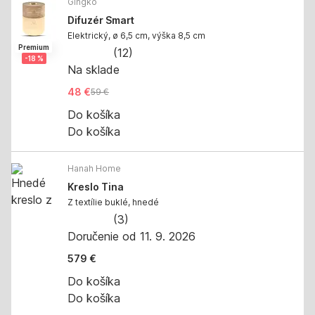
Gingko
Difuzér Smart
Elektrický, ø 6,5 cm, výška 8,5 cm
Premium
(
12
)
-18 %
Na sklade
48 €
59 €
Do košíka
Do košíka
Hanah Home
Kreslo Tina
Z textílie buklé, hnedé
(
3
)
Doručenie od 11. 9. 2026
579 €
Do košíka
Do košíka