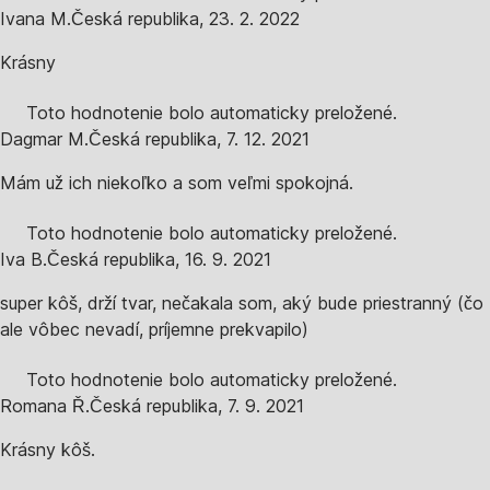
Ivana M.
Česká republika
,
23. 2. 2022
Krásny
Toto hodnotenie bolo automaticky preložené.
Dagmar M.
Česká republika
,
7. 12. 2021
Mám už ich niekoľko a som veľmi spokojná.
Toto hodnotenie bolo automaticky preložené.
Iva B.
Česká republika
,
16. 9. 2021
super kôš, drží tvar, nečakala som, aký bude priestranný (čo
ale vôbec nevadí, príjemne prekvapilo)
Toto hodnotenie bolo automaticky preložené.
Romana Ř.
Česká republika
,
7. 9. 2021
Krásny kôš.