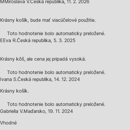
M
Miroslava V.
Česká republika
,
11. 2. 2026
Krásny košík, bude mať viacúčelové použitie.
Toto hodnotenie bolo automaticky preložené.
E
Eva R.
Česká republika
,
5. 3. 2025
Krásny kôš, ale cena jej pripadá vysoká.
Toto hodnotenie bolo automaticky preložené.
Ivana S.
Česká republika
,
14. 12. 2024
Krásny košík.
Toto hodnotenie bolo automaticky preložené.
Gabriella V.
Maďarsko
,
19. 11. 2024
Vhodné