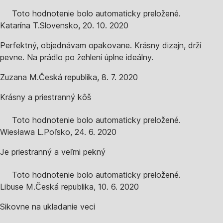
Toto hodnotenie bolo automaticky preložené.
Katarína T.
Slovensko
,
20. 10. 2020
Perfektný, objednávam opakovane. Krásny dizajn, drží
pevne. Na prádlo po žehlení úplne ideálny.
Zuzana M.
Česká republika
,
8. 7. 2020
Krásny a priestranný kôš
Toto hodnotenie bolo automaticky preložené.
Wiesława L.
Poľsko
,
24. 6. 2020
Je priestranný a veľmi pekný
Toto hodnotenie bolo automaticky preložené.
Libuse M.
Česká republika
,
10. 6. 2020
Sikovne na ukladanie veci