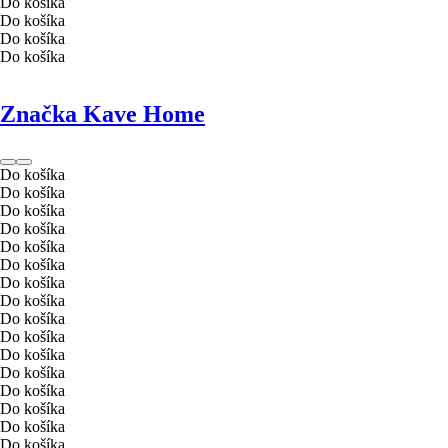
Do košíka
Do košíka
Do košíka
Do košíka
Značka Kave Home
Do košíka
Do košíka
Do košíka
Do košíka
Do košíka
Do košíka
Do košíka
Do košíka
Do košíka
Do košíka
Do košíka
Do košíka
Do košíka
Do košíka
Do košíka
Do košíka