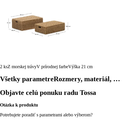
2 ks
Z morskej trávy
V prírodnej farbe
Výška 21 cm
Všetky parametre
Rozmery, materiál, …
Objavte celú ponuku radu Tossa
Otázka k produktu
Potrebujete poradiť s parametrami alebo výberom?