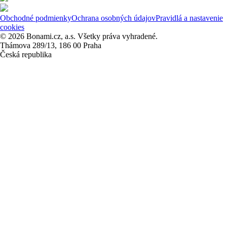
Obchodné podmienky
Ochrana osobných údajov
Pravidlá a nastavenie
cookies
© 2026 Bonami.cz, a.s. Všetky práva vyhradené.
Thámova 289/13, 186 00 Praha
Česká republika