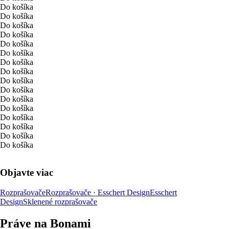
Do košíka
Do košíka
Do košíka
Do košíka
Do košíka
Do košíka
Do košíka
Do košíka
Do košíka
Do košíka
Do košíka
Do košíka
Do košíka
Do košíka
Do košíka
Do košíka
Objavte viac
Rozprašovače
Rozprašovače · Esschert Design
Esschert
Design
Sklenené rozprašovače
Práve na Bonami