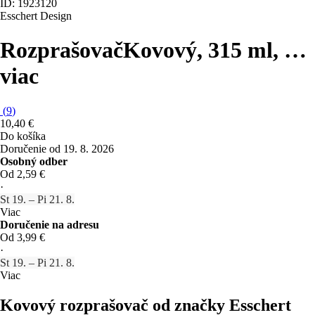
ID: 1923120
Esschert Design
Rozprašovač
Kovový, 315 ml
, …
viac
(
9
)
10,40 €
Do košíka
Doručenie od 19. 8. 2026
Osobný odber
Od 2,59 €
·
St 19. – Pi 21. 8.
Viac
Doručenie na adresu
Od 3,99 €
·
St 19. – Pi 21. 8.
Viac
Kovový rozprašovač od značky Esschert