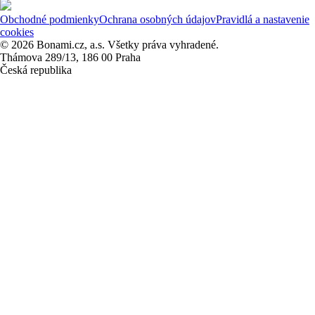
Obchodné podmienky
Ochrana osobných údajov
Pravidlá a nastavenie
cookies
© 2026 Bonami.cz, a.s. Všetky práva vyhradené.
Thámova 289/13, 186 00 Praha
Česká republika