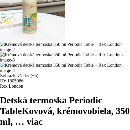
Zobraziť všetky
(+5)
ID: 1805086
Rex London
Detská termoska Periodic
Table
Kovová, krémovobiela, 350
ml
, …
viac