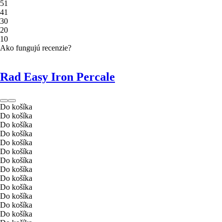
5
1
4
1
3
0
2
0
1
0
Ako fungujú recenzie?
Rad Easy Iron Percale
Do košíka
Do košíka
Do košíka
Do košíka
Do košíka
Do košíka
Do košíka
Do košíka
Do košíka
Do košíka
Do košíka
Do košíka
Do košíka