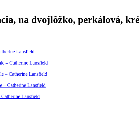
cia, na dvojlôžko, perkálová, k
therine Lansfield
e – Catherine Lansfield
le – Catherine Lansfield
e – Catherine Lansfield
 Catherine Lansfield