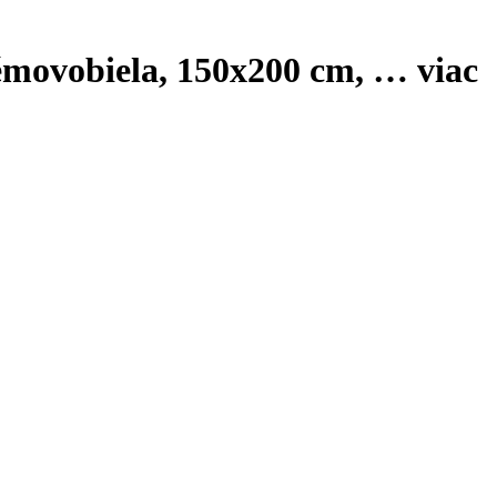
rémovobiela, 150x200 cm
, …
viac