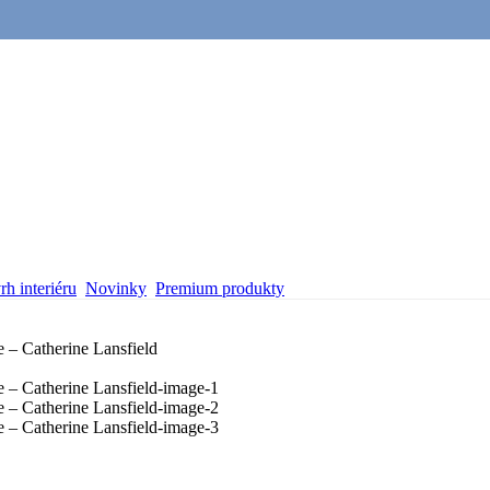
h interiéru
Novinky
Premium produkty