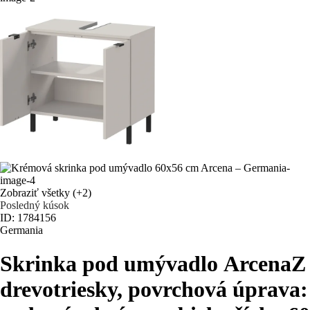
Zobraziť všetky
(+2)
Posledný kúsok
ID: 1784156
Germania
Skrinka pod umývadlo Arcena
Z
drevotriesky, povrchová úprava: