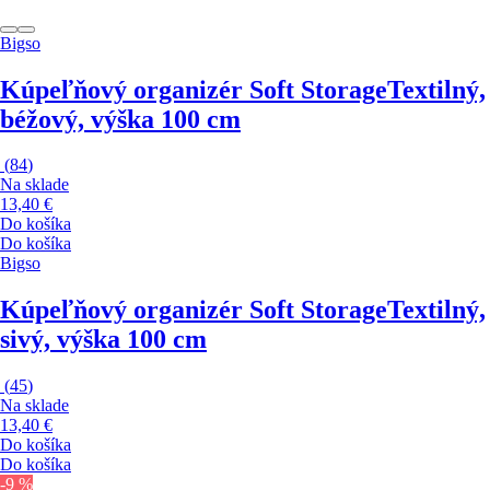
Bigso
Kúpeľňový organizér Soft Storage
Textilný,
béžový, výška 100 cm
(
84
)
Na sklade
13,40 €
Do košíka
Do košíka
Bigso
Kúpeľňový organizér Soft Storage
Textilný,
sivý, výška 100 cm
(
45
)
Na sklade
13,40 €
Do košíka
Do košíka
-9 %