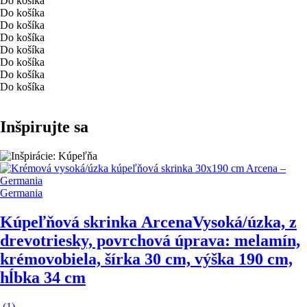
Do košíka
Do košíka
Do košíka
Do košíka
Do košíka
Do košíka
Do košíka
Do košíka
Inšpirujte sa
Germania
Kúpeľňová skrinka Arcena
Vysoká/úzka, z
drevotriesky, povrchová úprava: melamín,
krémovobiela, šírka 30 cm, výška 190 cm,
hĺbka 34 cm
(
1
)