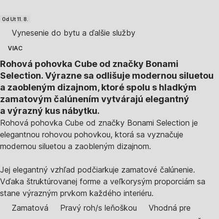
Od Ut 11. 8.
Vynesenie do bytu a ďalšie služby
VIAC
Rohová pohovka Cube od značky Bonami
Selection. Výrazne sa odlišuje modernou siluetou
a zaobleným dizajnom, ktoré spolu s hladkým
zamatovým čalúnením vytvárajú elegantný
a výrazný kus nábytku.
Rohová pohovka Cube od značky Bonami Selection je
elegantnou rohovou pohovkou, ktorá sa vyznačuje
modernou siluetou a zaobleným dizajnom.
Jej elegantný vzhľad podčiarkuje zamatové čalúnenie.
Vďaka štruktúrovanej forme a veľkorysým proporciám sa
stane výrazným prvkom každého interiéru.
Zamatová
Pravý roh/s leňoškou
Vhodná pre