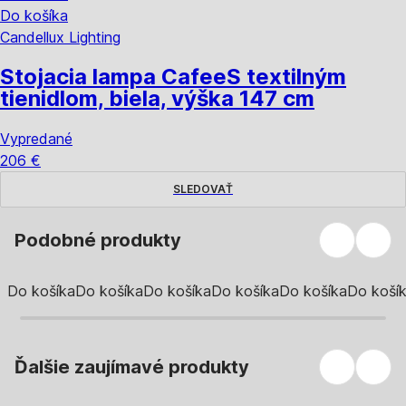
Do košíka
Candellux Lighting
Stojacia lampa Cafee
S textilným
tienidlom, biela, výška 147 cm
Vypredané
206 €
SLEDOVAŤ
Podobné produkty
Do košíka
Do košíka
Do košíka
Do košíka
Do košíka
Do koší
Ďalšie zaujímavé produkty