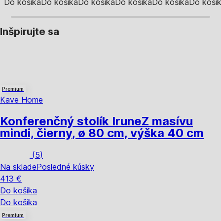
Do košíka
Do košíka
Do košíka
Do košíka
Do košíka
Do koší
Inšpirujte sa
Premium
Kave Home
Konferenčný stolík Irune
Z masívu
mindi, čierny, ø 80 cm, výška 40 cm
(
5
)
Na sklade
Posledné kúsky
413 €
Do košíka
Do košíka
Premium