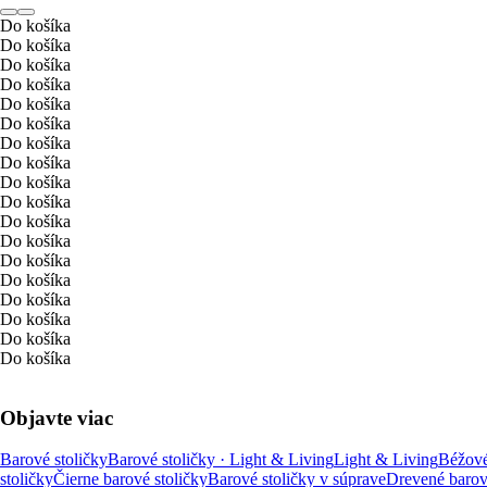
Do košíka
Do košíka
Do košíka
Do košíka
Do košíka
Do košíka
Do košíka
Do košíka
Do košíka
Do košíka
Do košíka
Do košíka
Do košíka
Do košíka
Do košíka
Do košíka
Do košíka
Do košíka
Objavte viac
Barové stoličky
Barové stoličky · Light & Living
Light & Living
Béžové
stoličky
Čierne barové stoličky
Barové stoličky v súprave
Drevené barov