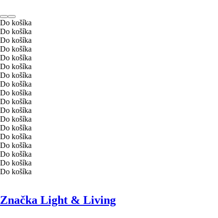
Do košíka
Do košíka
Do košíka
Do košíka
Do košíka
Do košíka
Do košíka
Do košíka
Do košíka
Do košíka
Do košíka
Do košíka
Do košíka
Do košíka
Do košíka
Do košíka
Do košíka
Do košíka
Značka Light & Living