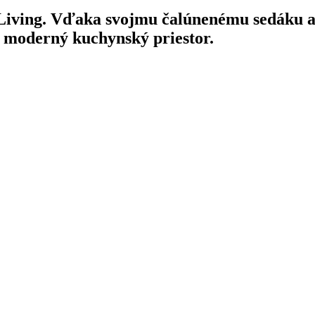
 Living. Vďaka svojmu čalúnenému sedáku a
rí moderný kuchynský priestor.