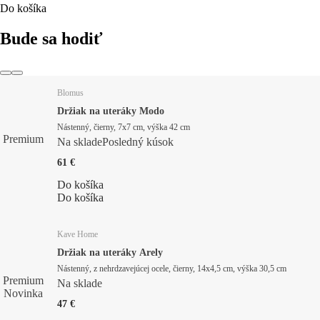
Do košíka
Bude sa hodiť
Blomus
Držiak na uteráky Modo
Nástenný, čierny, 7x7 cm, výška 42 cm
Premium
Na sklade
Posledný kúsok
61 €
Do košíka
Do košíka
Kave Home
Držiak na uteráky Arely
Nástenný, z nehrdzavejúcej ocele, čierny, 14x4,5 cm, výška 30,5 cm
Premium
Na sklade
Novinka
47 €