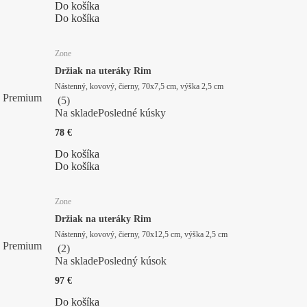
Do košíka
Do košíka
Zone
Držiak na uteráky Rim
Nástenný, kovový, čierny, 70x7,5 cm, výška 2,5 cm
Premium
(
5
)
Na sklade
Posledné kúsky
78 €
Do košíka
Do košíka
Zone
Držiak na uteráky Rim
Nástenný, kovový, čierny, 70x12,5 cm, výška 2,5 cm
Premium
(
2
)
Na sklade
Posledný kúsok
97 €
Do košíka