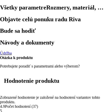
Všetky parametre
Rozmery, materiál, …
Objavte celú ponuku radu Riva
Bude sa hodiť
Návody a dokumenty
Údržba
Otázka k produktu
Potrebujete poradiť s parametrami alebo výberom?
Hodnotenie produktu
Zobrazené hodnotenie je založené na hodnotení variantov tohto
produktu.
4.9
Počet hodnotení
(
37
)
5