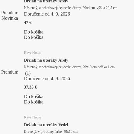
Držiak na uteráky Arely
Nástenný, z nehrdzavejúcej ocele, čierny, 20x4 cm, výška 22,5 cm
Premium
Doručenie od 4. 9. 2026
Novinka
47 €
Do košíka
Do košíka
Kave Home
Držiak na uteráky Arely
Nástenný, z nehrdzavejúcej ocele, čierny, 29x10 cm, výška 1 cm
Premium
(
1
)
Doručenie od 4. 9. 2026
37,35 €
Do košíka
Do košíka
Kave Home
Držiak na uteráky Vedel
Drevený, v prírodnej farbe, 40x15 cm