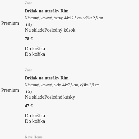
Zone
Držiak na uteráky Rim
Nástenný, kovový, čierny, 44x12,5 cm, výška 2,5 cm
Premium
(
4
)
Na sklade
Posledný kúsok
78 €
Do košíka
Do košíka
Zone
Držiak na uteráky Rim
Nástenný, kovový, biely, 44x7,5 cm, výška 2,5 cm
Premium
(
6
)
Na sklade
Posledné kúsky
47 €
Do košíka
Do košíka
Kave Home