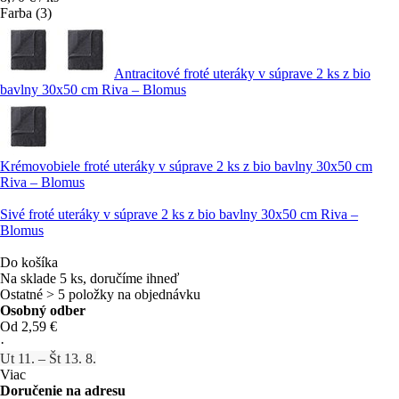
Farba (3)
Antracitové froté uteráky v súprave 2 ks z bio
bavlny 30x50 cm Riva – Blomus
Krémovobiele froté uteráky v súprave 2 ks z bio bavlny 30x50 cm
Riva – Blomus
Sivé froté uteráky v súprave 2 ks z bio bavlny 30x50 cm Riva –
Blomus
Do košíka
Na sklade 5 ks, doručíme ihneď
Ostatné > 5 položky na objednávku
Osobný odber
Od 2,59 €
·
Ut 11. – Št 13. 8.
Viac
Doručenie na adresu