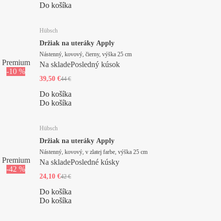
Do košíka
Hübsch
Držiak na uteráky Apply
Nástenný, kovový, čierny, výška 25 cm
Premium
Na sklade
Posledný kúsok
-10 %
39,50 €
44 €
Do košíka
Do košíka
Hübsch
Držiak na uteráky Apply
Nástenný, kovový, v zlatej farbe, výška 25 cm
Premium
Na sklade
Posledné kúsky
-42 %
24,10 €
42 €
Do košíka
Do košíka