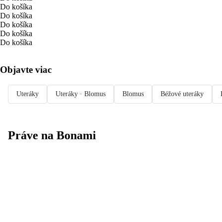
Do košíka
Do košíka
Do košíka
Do košíka
Do košíka
Objavte viac
Uteráky
Uteráky · Blomus
Blomus
Béžové uteráky
Práve na Bonami
Summer Sale až
-40 %