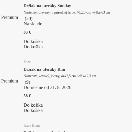
Držiak na uteráky Sunday
Nástenný, drevený, v prírodnej farbe, 40x20 cm, výška 63 cm
Premium
(
20
)
Na sklade
83 €
Do košíka
Do košíka
Zone
Držiak na uteráky Rim
Nástenný, kovový, čierny, 44x7,5 cm, výška 2,5 cm
Premium
(
9
)
Doručenie od 31. 8. 2026
58 €
Do košíka
Do košíka
Kave Home