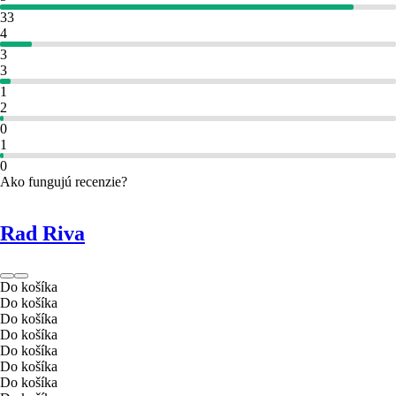
33
4
3
3
1
2
0
1
0
Ako fungujú recenzie?
Rad Riva
Do košíka
Do košíka
Do košíka
Do košíka
Do košíka
Do košíka
Do košíka