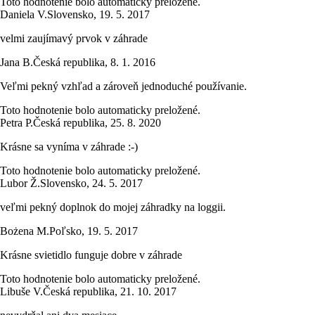
Toto hodnotenie bolo automaticky preložené.
Daniela V.
Slovensko
,
19. 5. 2017
velmi zaujímavý prvok v záhrade
Jana B.
Česká republika
,
8. 1. 2016
Veľmi pekný vzhľad a zároveň jednoduché používanie.
Toto hodnotenie bolo automaticky preložené.
Petra P.
Česká republika
,
25. 8. 2020
Krásne sa vyníma v záhrade :-)
Toto hodnotenie bolo automaticky preložené.
Lubor Ž.
Slovensko
,
24. 5. 2017
veľmi pekný doplnok do mojej záhradky na loggii.
Bożena M.
Poľsko
,
19. 5. 2017
Krásne svietidlo funguje dobre v záhrade
Toto hodnotenie bolo automaticky preložené.
Libuše V.
Česká republika
,
21. 10. 2017