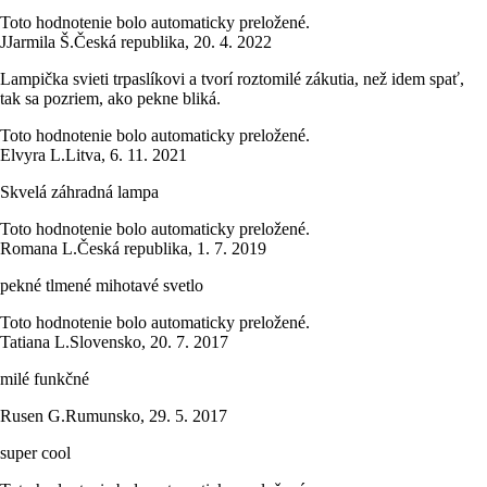
Toto hodnotenie bolo automaticky preložené.
J
Jarmila Š.
Česká republika
,
20. 4. 2022
Lampička svieti trpaslíkovi a tvorí roztomilé zákutia, než idem spať,
tak sa pozriem, ako pekne bliká.
Toto hodnotenie bolo automaticky preložené.
Elvyra L.
Litva
,
6. 11. 2021
Skvelá záhradná lampa
Toto hodnotenie bolo automaticky preložené.
Romana L.
Česká republika
,
1. 7. 2019
pekné tlmené mihotavé svetlo
Toto hodnotenie bolo automaticky preložené.
Tatiana L.
Slovensko
,
20. 7. 2017
milé funkčné
Rusen G.
Rumunsko
,
29. 5. 2017
super cool