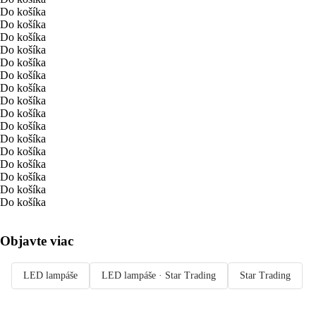
Do košíka
Do košíka
Do košíka
Do košíka
Do košíka
Do košíka
Do košíka
Do košíka
Do košíka
Do košíka
Do košíka
Do košíka
Do košíka
Do košíka
Do košíka
Do košíka
Objavte viac
LED lampáše
LED lampáše · Star Trading
Star Trading