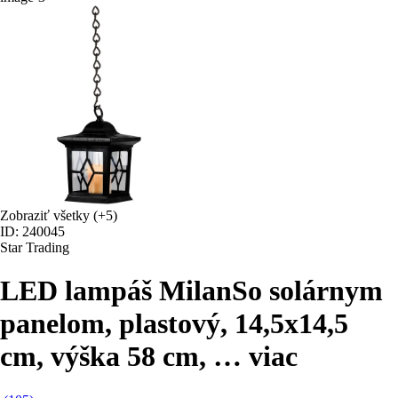
Zobraziť všetky
(+5)
ID: 240045
Star Trading
LED lampáš Milan
So solárnym
panelom, plastový, 14,5x14,5
cm, výška 58 cm
, …
viac