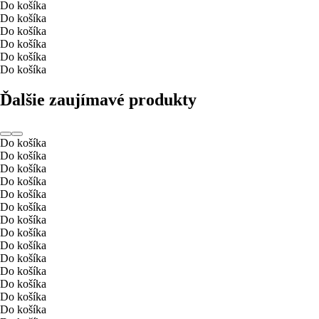
Do košíka
Do košíka
Do košíka
Do košíka
Do košíka
Do košíka
Ďalšie zaujímavé produkty
Do košíka
Do košíka
Do košíka
Do košíka
Do košíka
Do košíka
Do košíka
Do košíka
Do košíka
Do košíka
Do košíka
Do košíka
Do košíka
Do košíka