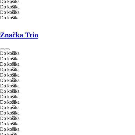
Do košíka
Do košíka
Do košíka
Do košíka
Značka Trio
Do košíka
Do košíka
Do košíka
Do košíka
Do košíka
Do košíka
Do košíka
Do košíka
Do košíka
Do košíka
Do košíka
Do košíka
Do košíka
Do košíka
Do košíka
Do košíka