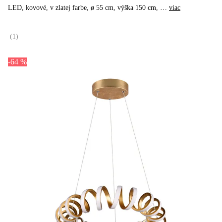
LED, kovové, v zlatej farbe, ø 55 cm, výška 150 cm
, …
viac
(
1
)
-64 %