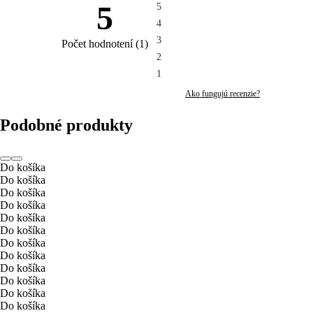
5
5
4
3
Počet hodnotení
(
1
)
2
1
Ako fungujú recenzie?
Podobné produkty
Do košíka
Do košíka
Do košíka
Do košíka
Do košíka
Do košíka
Do košíka
Do košíka
Do košíka
Do košíka
Do košíka
Do košíka