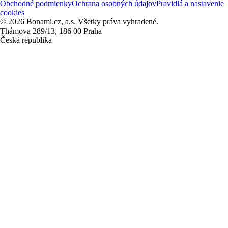
Obchodné podmienky
Ochrana osobných údajov
Pravidlá a nastavenie
cookies
© 2026 Bonami.cz, a.s. Všetky práva vyhradené.
Thámova 289/13, 186 00 Praha
Česká republika