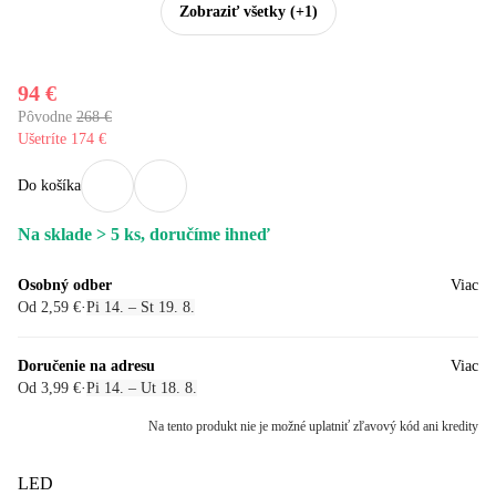
Zobraziť všetky
(+1)
94 €
Pôvodne
268 €
Ušetríte 174 €
Do košíka
Na sklade > 5 ks, doručíme ihneď
Osobný odber
Viac
Od 2,59 €
·
Pi 14. – St 19. 8.
Doručenie na adresu
Viac
Od 3,99 €
·
Pi 14. – Ut 18. 8.
Na tento produkt nie je možné uplatniť zľavový kód ani kredity
LED