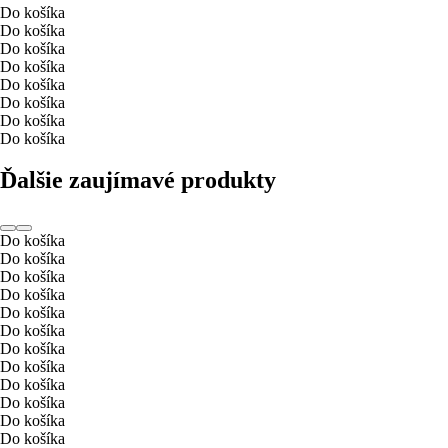
Do košíka
Do košíka
Do košíka
Do košíka
Do košíka
Do košíka
Do košíka
Do košíka
Ďalšie zaujímavé produkty
Do košíka
Do košíka
Do košíka
Do košíka
Do košíka
Do košíka
Do košíka
Do košíka
Do košíka
Do košíka
Do košíka
Do košíka