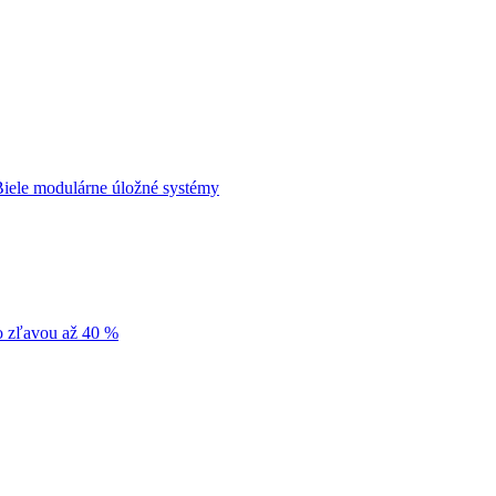
iele modulárne úložné systémy
so zľavou až 40 %