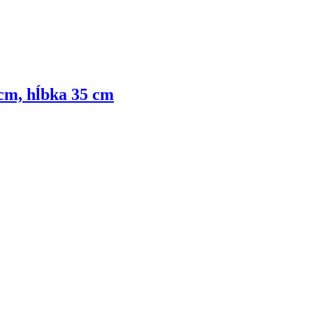
 cm, hĺbka 35 cm