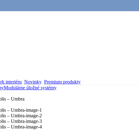
h interiéru
Novinky
Premium produkty
my
Modulárne úložné systémy