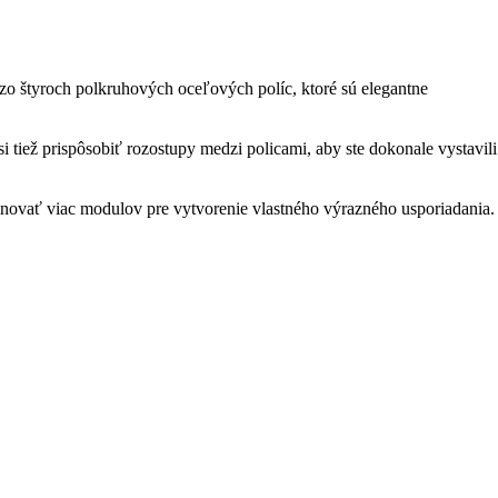
zo štyroch polkruhových oceľových políc, ktoré sú elegantne
 tiež prispôsobiť rozostupy medzi policami, aby ste dokonale vystavili
inovať viac modulov pre vytvorenie vlastného výrazného usporiadania.