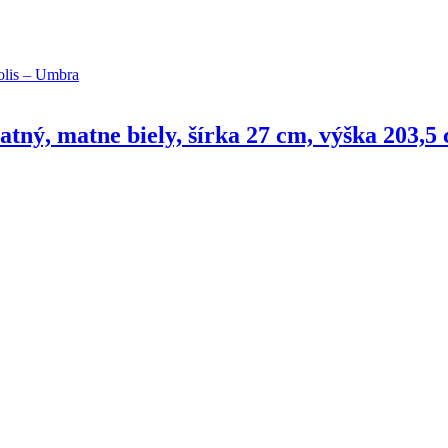
tný, matne biely, šírka 27 cm, výška 203,5