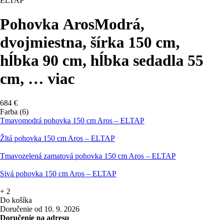
ELTAP
Pohovka Aros
Modrá,
dvojmiestna, šírka 150 cm,
hĺbka 90 cm, hĺbka sedadla 55
cm
, …
viac
684 €
Farba (6)
Tmavomodrá pohovka 150 cm Aros – ELTAP
Žltá pohovka 150 cm Aros – ELTAP
Tmavozelená zamatová pohovka 150 cm Aros – ELTAP
Sivá pohovka 150 cm Aros – ELTAP
+
2
Do košíka
Doručenie od 10. 9. 2026
Doručenie na adresu