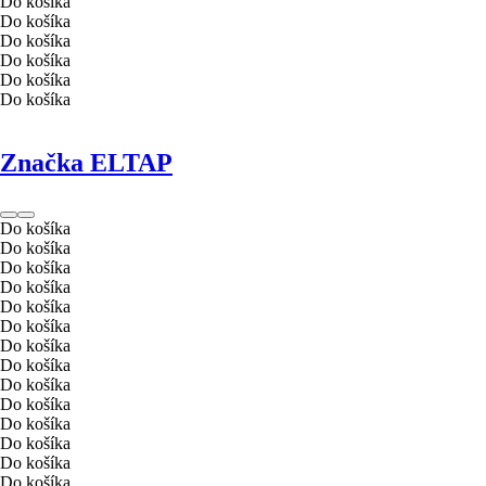
Do košíka
Do košíka
Do košíka
Do košíka
Do košíka
Do košíka
Značka ELTAP
Do košíka
Do košíka
Do košíka
Do košíka
Do košíka
Do košíka
Do košíka
Do košíka
Do košíka
Do košíka
Do košíka
Do košíka
Do košíka
Do košíka