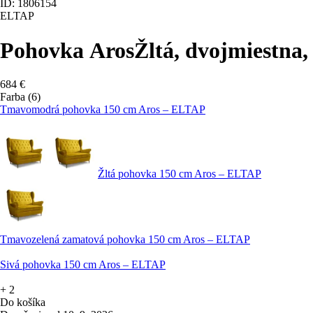
ID: 1806154
ELTAP
Pohovka Aros
Žltá, dvojmiestna,
684 €
Farba (6)
Tmavomodrá pohovka 150 cm Aros – ELTAP
Žltá pohovka 150 cm Aros – ELTAP
Tmavozelená zamatová pohovka 150 cm Aros – ELTAP
Sivá pohovka 150 cm Aros – ELTAP
+
2
Do košíka