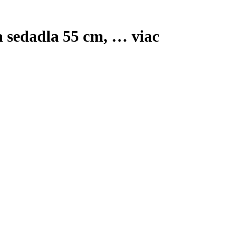
a sedadla 55 cm
, …
viac