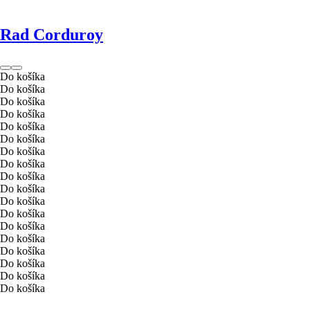
Rad Corduroy
Do košíka
Do košíka
Do košíka
Do košíka
Do košíka
Do košíka
Do košíka
Do košíka
Do košíka
Do košíka
Do košíka
Do košíka
Do košíka
Do košíka
Do košíka
Do košíka
Do košíka
Do košíka