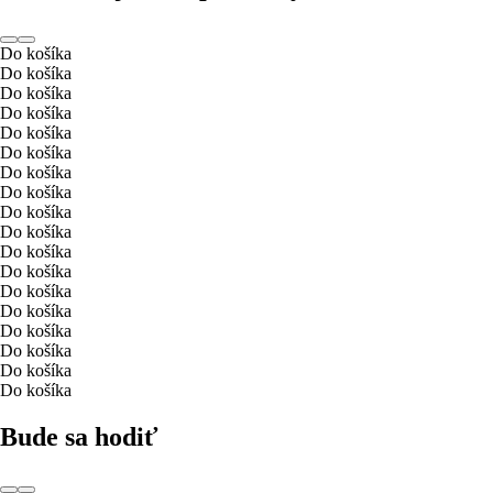
Do košíka
Do košíka
Do košíka
Do košíka
Do košíka
Do košíka
Do košíka
Do košíka
Do košíka
Do košíka
Do košíka
Do košíka
Do košíka
Do košíka
Do košíka
Do košíka
Do košíka
Do košíka
Bude sa hodiť