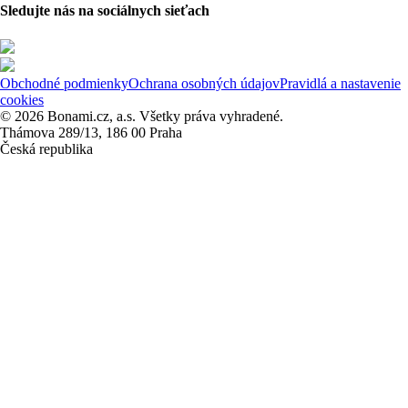
Sledujte nás na sociálnych sieťach
Obchodné podmienky
Ochrana osobných údajov
Pravidlá a nastavenie
cookies
© 2026 Bonami.cz, a.s. Všetky práva vyhradené.
Thámova 289/13, 186 00 Praha
Česká republika