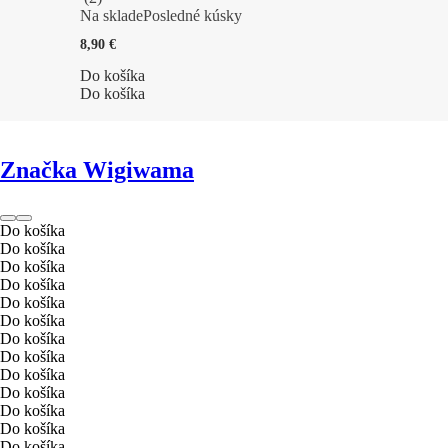
Na sklade
Posledné kúsky
8,90 €
Do košíka
Do košíka
Značka Wigiwama
Do košíka
Do košíka
Do košíka
Do košíka
Do košíka
Do košíka
Do košíka
Do košíka
Do košíka
Do košíka
Do košíka
Do košíka
Do košíka