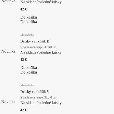
Novinka
Na sklade
Posledné kúsky
42 €
Do košíka
Do košíka
Meowbaby
Detský vankúšik D
S baránkom, taupe, 38x40 cm
Novinka
Na sklade
Posledné kúsky
42 €
Do košíka
Do košíka
Meowbaby
Detský vankúšik V
S baránkom, taupe, 38x40 cm
Novinka
Na sklade
Posledné kúsky
42 €