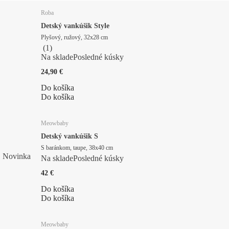
Roba
Detský vankúšik Style
Plyšový, ružový, 32x28 cm
(
1
)
Na sklade
Posledné kúsky
24,90 €
Do košíka
Do košíka
Meowbaby
Detský vankúšik S
S baránkom, taupe, 38x40 cm
Novinka
Na sklade
Posledné kúsky
42 €
Do košíka
Do košíka
Meowbaby