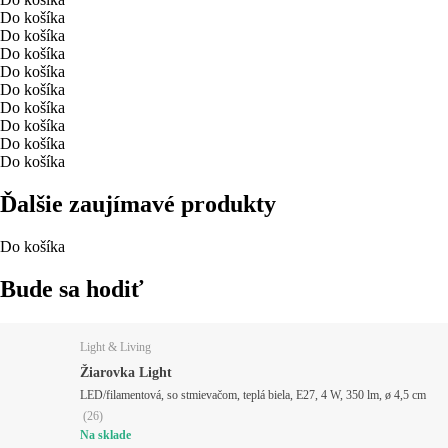
Do košíka
Do košíka
Do košíka
Do košíka
Do košíka
Do košíka
Do košíka
Do košíka
Do košíka
Ďalšie zaujímavé produkty
Do košíka
Bude sa hodiť
Light & Living
Žiarovka Light
LED/filamentová, so stmievačom, teplá biela, E27, 4 W, 350 lm, ø 4,5 cm
(
26
)
Na sklade