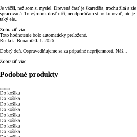
Je väčší, než som si myslel. Drevená časť je škaredšia, trochu žltá a zle
spracovaná. To výrobok dosť ničí, neodporúčam si ho kupovať, nie je
taký ele...
Zobraziť viac
Toto hodnotenie bolo automaticky preložené.
Reakcia Bonami
20. 1. 2026
Dobrý deň. Ospravedlňujeme sa za prípadné nepríjemnosti. Náš...
Zobraziť viac
Podobné produkty
Do košíka
Do košíka
Do košíka
Do košíka
Do košíka
Do košíka
Do košíka
Do košíka
Do košíka