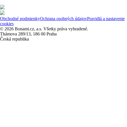
Obchodné podmienky
Ochrana osobných údajov
Pravidlá a nastavenie
cookies
© 2026 Bonami.cz, a.s. Všetky práva vyhradené.
Thámova 289/13, 186 00 Praha
Česká republika