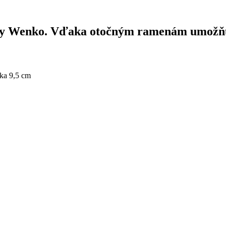
čky Wenko. Vďaka otočným ramenám umožňuj
ka 9,5 cm