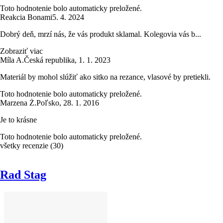
Toto hodnotenie bolo automaticky preložené.
Reakcia Bonami
5. 4. 2024
Dobrý deň, mrzí nás, že vás produkt sklamal. Kolegovia vás b...
Zobraziť viac
Míla A.
Česká republika
,
1. 1. 2023
Materiál by mohol slúžiť ako sitko na rezance, vlasové by pretiekli.
Toto hodnotenie bolo automaticky preložené.
Marzena Ż.
Poľsko
,
28. 1. 2016
Je to krásne
Toto hodnotenie bolo automaticky preložené.
všetky recenzie
(
30
)
Rad Stag