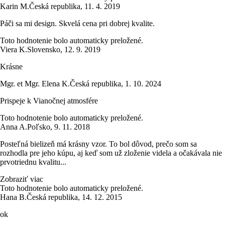
Karin M.
Česká republika
,
11. 4. 2019
Páči sa mi design. Skvelá cena pri dobrej kvalite.
Toto hodnotenie bolo automaticky preložené.
Viera K.
Slovensko
,
12. 9. 2019
Krásne
Mgr. et Mgr. Elena K.
Česká republika
,
1. 10. 2024
Prispeje k Vianočnej atmosfére
Toto hodnotenie bolo automaticky preložené.
Anna A.
Poľsko
,
9. 11. 2018
Posteľná bielizeň má krásny vzor. To bol dôvod, prečo som sa
rozhodla pre jeho kúpu, aj keď som už zloženie videla a očakávala nie
prvotriednu kvalitu...
Zobraziť viac
Toto hodnotenie bolo automaticky preložené.
Hana B.
Česká republika
,
14. 12. 2015
ok