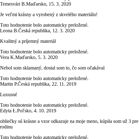
Temesvári B.
Maďarsko
,
15. 3. 2020
Je veľmi krásny a vyrobený z skvelého materiálu!
Toto hodnotenie bolo automaticky preložené.
Leona B.
Česká republika
,
12. 3. 2020
Kvalitný a príjemný materiál
Toto hodnotenie bolo automaticky preložené.
Vera K.
Maďarsko
,
5. 3. 2020
Nebol som sklamaný, dostal som to, čo som očakával
Toto hodnotenie bolo automaticky preložené.
Martin P.
Česká republika
,
22. 11. 2019
Luxusné
Toto hodnotenie bolo automaticky preložené.
Edyta Ł.
Poľsko
,
4. 10. 2019
obliečky sú krásne a vzor odkazuje na moje meno, kúpila som už 3 pre
rodinu
Toto hodnotenie bolo automaticky preložené.