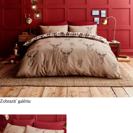
Zobraziť galériu