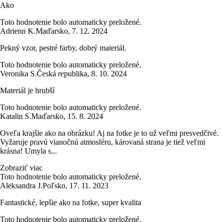
Ako
Toto hodnotenie bolo automaticky preložené.
Adrienn K.
Maďarsko
,
7. 12. 2024
Pekný vzor, pestré farby, dobrý materiál.
Toto hodnotenie bolo automaticky preložené.
Veronika S.
Česká republika
,
8. 10. 2024
Materiál je hrubší
Toto hodnotenie bolo automaticky preložené.
Katalin S.
Maďarsko
,
15. 8. 2024
Oveľa krajšie ako na obrázku! Aj na fotke je to už veľmi presvedčivé.
Vyžaruje pravú vianočnú atmosféru, károvaná strana je tiež veľmi
krásna! Umyla s...
Zobraziť viac
Toto hodnotenie bolo automaticky preložené.
Aleksandra J.
Poľsko
,
17. 11. 2023
Fantastické, lepšie ako na fotke, super kvalita
Toto hodnotenie bolo automaticky preložené.