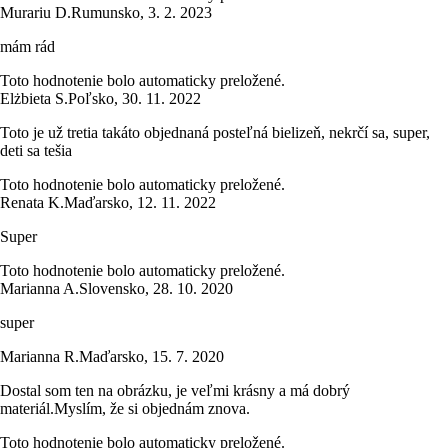
Murariu D.
Rumunsko
,
3. 2. 2023
mám rád
Toto hodnotenie bolo automaticky preložené.
Elżbieta S.
Poľsko
,
30. 11. 2022
Toto je už tretia takáto objednaná posteľná bielizeň, nekrčí sa, super,
deti sa tešia
Toto hodnotenie bolo automaticky preložené.
Renata K.
Maďarsko
,
12. 11. 2022
Super
Toto hodnotenie bolo automaticky preložené.
Marianna A.
Slovensko
,
28. 10. 2020
super
Marianna R.
Maďarsko
,
15. 7. 2020
Dostal som ten na obrázku, je veľmi krásny a má dobrý
materiál.Myslím, že si objednám znova.
Toto hodnotenie bolo automaticky preložené.