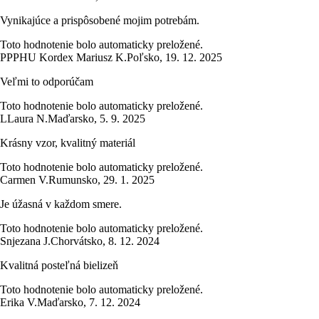
Vynikajúce a prispôsobené mojim potrebám.
Toto hodnotenie bolo automaticky preložené.
P
PPHU Kordex Mariusz K.
Poľsko
,
19. 12. 2025
Veľmi to odporúčam
Toto hodnotenie bolo automaticky preložené.
L
Laura N.
Maďarsko
,
5. 9. 2025
Krásny vzor, kvalitný materiál
Toto hodnotenie bolo automaticky preložené.
Carmen V.
Rumunsko
,
29. 1. 2025
Je úžasná v každom smere.
Toto hodnotenie bolo automaticky preložené.
Snjezana J.
Chorvátsko
,
8. 12. 2024
Kvalitná posteľná bielizeň
Toto hodnotenie bolo automaticky preložené.
Erika V.
Maďarsko
,
7. 12. 2024