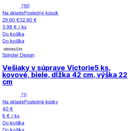
(
19
)
Na sklade
Posledný kúsok
29,90 €
32,90 €
5,98 € / ks
Do košíka
Do košíka
súprava 5 ks
Spinder Design
Vešiaky v súprave Victorie
5 ks,
kovové, biele, dĺžka 42 cm, výška 22
cm
(
1
)
Na sklade
Posledné kúsky
40 €
8 € / ks
Do košíka
Do košíka