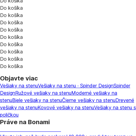
Do košíka
Do košíka
Do košíka
Do košíka
Do košíka
Do košíka
Do košíka
Do košíka
Do košíka
Do košíka
Objavte viac
Vešiaky na stenu
Vešiaky na stenu · Spinder Design
Spinder
Design
Ružové vešiaky na stenu
Moderné vešiaky na
stenu
Biele vešiaky na stenu
Čierne vešiaky na stenu
Drevené
vešiaky na stenu
Kovové vešiaky na stenu
Vešiaky na stenu s
poličkou
Práve na Bonami
Summer Sale až -40 %