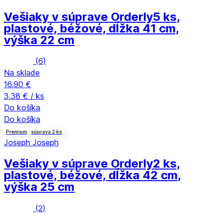
Vešiaky v súprave Orderly
5 ks,
plastové, béžové, dĺžka 41 cm,
výška 22 cm
(
6
)
Na sklade
16,90 €
3,38 € / ks
Do košíka
Do košíka
Premium
súprava 2 ks
Joseph Joseph
Vešiaky v súprave Orderly
2 ks,
plastové, béžové, dĺžka 42 cm,
výška 25 cm
(
2
)