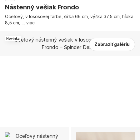
Nástenný vešiak Frondo
Oceľový, v lososovej farbe, šírka 66 cm, výška 37,5 cm, hĺbka
8,5 cm
, …
viac
Novinka
Zobraziť galériu