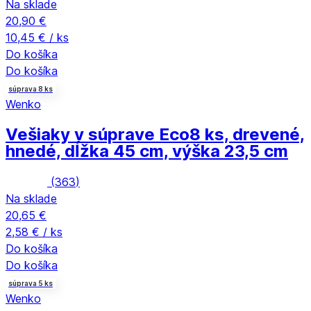
Na sklade
20,90 €
10,45 € / ks
Do košíka
Do košíka
súprava 8 ks
Wenko
Vešiaky v súprave Eco
8 ks, drevené,
hnedé, dĺžka 45 cm, výška 23,5 cm
(
363
)
Na sklade
20,65 €
2,58 € / ks
Do košíka
Do košíka
súprava 5 ks
Wenko