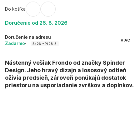
Do košíka
Doručenie od 26. 8. 2026
Doručenie na adresu
VIAC
Zadarmo
·
St 26. – Pi 28. 8.
Nástenný vešiak Frondo od značky Spinder
Design. Jeho hravý dizajn a lososový odtieň
oživia predsieň, zároveň ponúkajú dostatok
priestoru na usporiadanie zvrškov a doplnkov.