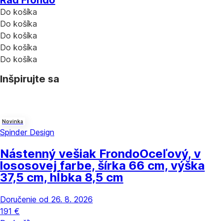
Rad Frondo
Do košíka
Do košíka
Do košíka
Do košíka
Do košíka
Inšpirujte sa
Novinka
Spinder Design
Nástenný vešiak Frondo
Oceľový, v
lososovej farbe, šírka 66 cm, výška
37,5 cm, hĺbka 8,5 cm
Doručenie od 26. 8. 2026
191 €