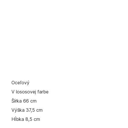
Oceľový
V lososovej farbe
Šírka 66 cm
Výška 37,5 cm
Hĺbka 8,5 cm