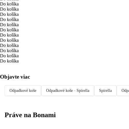
Do košíka
Do košíka
Do košíka
Do košíka
Do košíka
Do košíka
Do košíka
Do košíka
Do košíka
Do košíka
Do košíka
Do košíka
Objavte viac
Odpadkové koše
Odpadkové koše · Spirella
Spirella
Odpa
Práve na Bonami