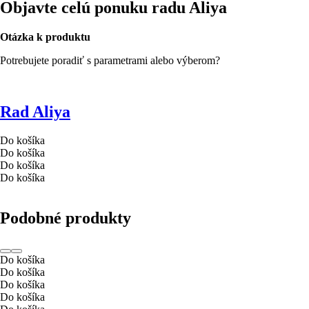
Objavte celú ponuku radu Aliya
Otázka k produktu
Potrebujete poradiť s parametrami alebo výberom?
Rad Aliya
Do košíka
Do košíka
Do košíka
Do košíka
Podobné produkty
Do košíka
Do košíka
Do košíka
Do košíka