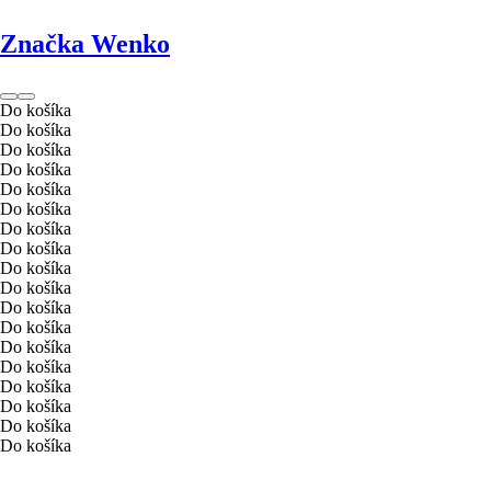
Značka Wenko
Do košíka
Do košíka
Do košíka
Do košíka
Do košíka
Do košíka
Do košíka
Do košíka
Do košíka
Do košíka
Do košíka
Do košíka
Do košíka
Do košíka
Do košíka
Do košíka
Do košíka
Do košíka