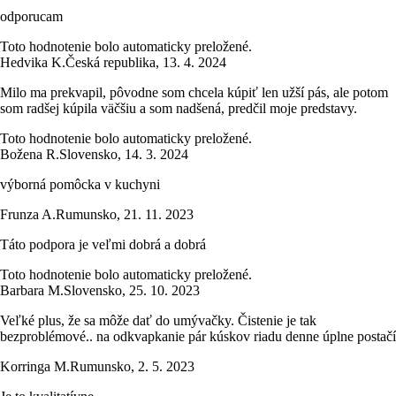
odporucam
Toto hodnotenie bolo automaticky preložené.
Hedvika K.
Česká republika
,
13. 4. 2024
Milo ma prekvapil, pôvodne som chcela kúpiť len užší pás, ale potom
som radšej kúpila väčšiu a som nadšená, predčil moje predstavy.
Toto hodnotenie bolo automaticky preložené.
Božena R.
Slovensko
,
14. 3. 2024
výborná pomôcka v kuchyni
Frunza A.
Rumunsko
,
21. 11. 2023
Táto podpora je veľmi dobrá a dobrá
Toto hodnotenie bolo automaticky preložené.
Barbara M.
Slovensko
,
25. 10. 2023
Veľké plus, že sa môže dať do umývačky. Čistenie je tak
bezproblémové.. na odkvapkanie pár kúskov riadu denne úplne postačí
Korringa M.
Rumunsko
,
2. 5. 2023