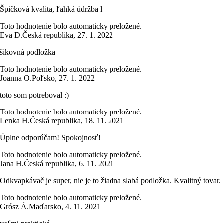
Špičková kvalita, ľahká údržba l
Toto hodnotenie bolo automaticky preložené.
Eva D.
Česká republika
,
27. 1. 2022
šikovná podložka
Toto hodnotenie bolo automaticky preložené.
Joanna O.
Poľsko
,
27. 1. 2022
toto som potreboval :)
Toto hodnotenie bolo automaticky preložené.
Lenka H.
Česká republika
,
18. 11. 2021
Úplne odporúčam! Spokojnosť!
Toto hodnotenie bolo automaticky preložené.
Jana H.
Česká republika
,
6. 11. 2021
Odkvapkávač je super, nie je to žiadna slabá podložka. Kvalitný tovar.
Toto hodnotenie bolo automaticky preložené.
Grósz Á.
Maďarsko
,
4. 11. 2021