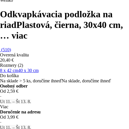
Wenko
Odkvapkávacia podložka na
riad
Plastová, čierna, 30x40 cm
,
…
viac
(
510
)
Overená kvalita
20,40 €
Rozmery (2)
8 x 42 cm
40 x 30 cm
Do košíka
Na sklade > 5 ks, doručíme ihneď
Na sklade, doručíme ihneď
Osobný odber
Od 2,59 €
·
Ut 11. – Št 13. 8.
Viac
Doručenie na adresu
Od 3,99 €
·
Ut 11. – Št 13. 8.