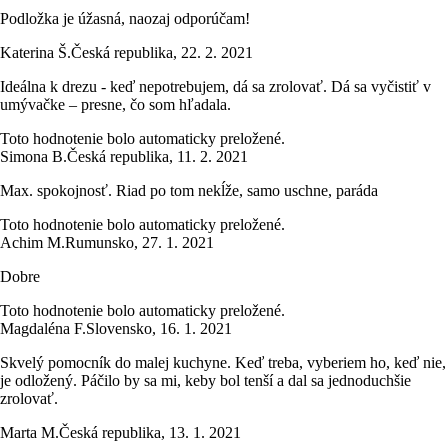
Podložka je úžasná, naozaj odporúčam!
Katerina Š.
Česká republika
,
22. 2. 2021
Ideálna k drezu - keď nepotrebujem, dá sa zrolovať. Dá sa vyčistiť v
umývačke – presne, čo som hľadala.
Toto hodnotenie bolo automaticky preložené.
Simona B.
Česká republika
,
11. 2. 2021
Max. spokojnosť. Riad po tom nekĺže, samo uschne, paráda
Toto hodnotenie bolo automaticky preložené.
Achim M.
Rumunsko
,
27. 1. 2021
Dobre
Toto hodnotenie bolo automaticky preložené.
Magdaléna F.
Slovensko
,
16. 1. 2021
Skvelý pomocník do malej kuchyne. Keď treba, vyberiem ho, keď nie,
je odložený. Páčilo by sa mi, keby bol tenší a dal sa jednoduchšie
zrolovať.
Marta M.
Česká republika
,
13. 1. 2021