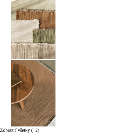
Zobraziť všetky
(+2)