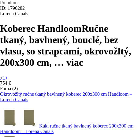
Premium
ID: 1796282
Lorena Canals
Koberec Handloom
Ručne
tkaný, bavlnený, bouclé, bez
vlasu, so strapcami, okrovožltý,
200x300 cm
, …
viac
(
1
)
754 €
Farba (2)
Okrovožltý ručne tkaný bavlnený koberec 200x300 cm Handloom –
Lorena Canals
Kaki ručne tkaný bavlnený koberec 200x300 cm
Handloom – Lorena Canals