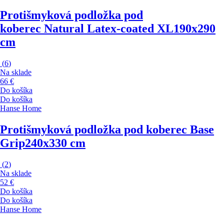
Protišmyková podložka pod
koberec Natural Latex-coated XL
190x290
cm
(
6
)
Na sklade
66 €
Do košíka
Do košíka
Hanse Home
Protišmyková podložka pod koberec Base
Grip
240x330 cm
(
2
)
Na sklade
52 €
Do košíka
Do košíka
Hanse Home