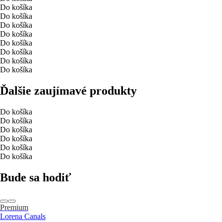
Do košíka
Do košíka
Do košíka
Do košíka
Do košíka
Do košíka
Do košíka
Do košíka
Ďalšie zaujímavé produkty
Do košíka
Do košíka
Do košíka
Do košíka
Do košíka
Do košíka
Bude sa hodiť
Premium
Lorena Canals