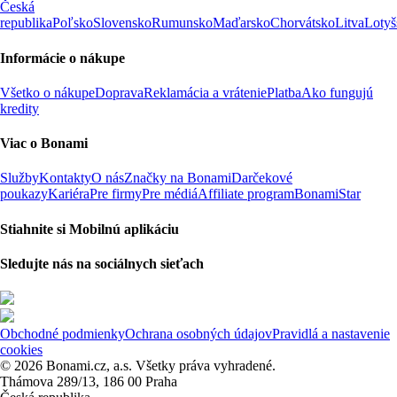
Česká
republika
Poľsko
Slovensko
Rumunsko
Maďarsko
Chorvátsko
Litva
Lotyš
Informácie o nákupe
Všetko o nákupe
Doprava
Reklamácia a vrátenie
Platba
Ako fungujú
kredity
Viac o Bonami
Služby
Kontakty
O nás
Značky na Bonami
Darčekové
poukazy
Kariéra
Pre firmy
Pre médiá
Affiliate program
BonamiStar
Stiahnite si Mobilnú aplikáciu
Sledujte nás na sociálnych sieťach
Obchodné podmienky
Ochrana osobných údajov
Pravidlá a nastavenie
cookies
© 2026 Bonami.cz, a.s. Všetky práva vyhradené.
Thámova 289/13, 186 00 Praha