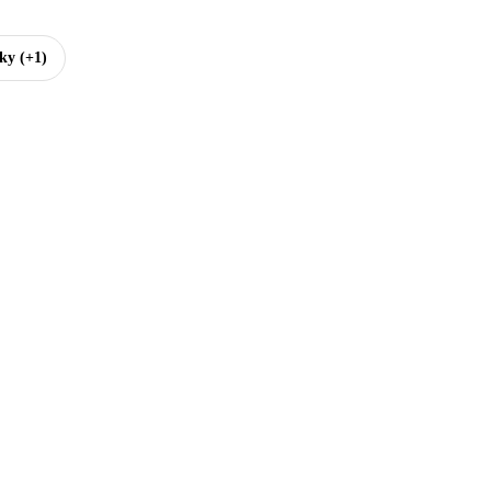
tky
(+1)