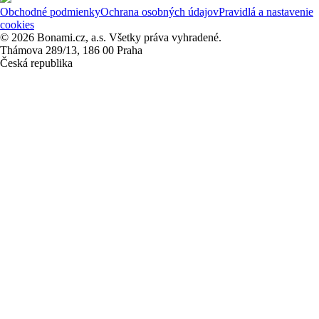
Obchodné podmienky
Ochrana osobných údajov
Pravidlá a nastavenie
cookies
© 2026 Bonami.cz, a.s. Všetky práva vyhradené.
Thámova 289/13, 186 00 Praha
Česká republika