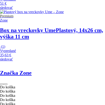
51 €
sledovať
Premium
Zone
Box na vreckovky Ume
Plastový, 14x26 cm,
výška 11 cm
(
1
)
Vypredané
35,63 €
sledovať
Značka Zone
Do košíka
Do košíka
Do košíka
Do košíka
Do košíka