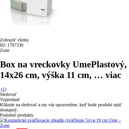
Zobraziť všetky
ID: 1797330
Zone
Box na vreckovky Ume
Plastový,
14x26 cm, výška 11 cm
, …
viac
(
1
)
Sledovať
Vypredané
Kliknite na sledovať a my vás upozorníme, keď bude produkt opäť
dostupný.
Podobné produkty