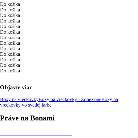
Do košíka
Do košíka
Do košíka
Do košíka
Do košíka
Do košíka
Do košíka
Do košíka
Do košíka
Do košíka
Do košíka
Do košíka
Do košíka
Objavte viac
Boxy na vreckovky
Boxy na vreckovky · Zone
Zone
Boxy na
vreckovky vo svetlej farbe
Práve na Bonami
Summer Sale až -40 %