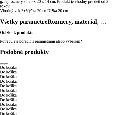
g. Jej rozmery sú 20 x 20 x 14 cm. Produkt je vhodný pre deti od 3
rokov.
Vhodný vek 3+
Výška 20 cm
Dĺžka 20 cm
Všetky parametre
Rozmery, materiál, …
Otázka k produktu
Potrebujete poradiť s parametrami alebo výberom?
Podobné produkty
Do košíka
Do košíka
Do košíka
Do košíka
Do košíka
Do košíka
Do košíka
Do košíka
Do košíka
Do košíka
Do košíka