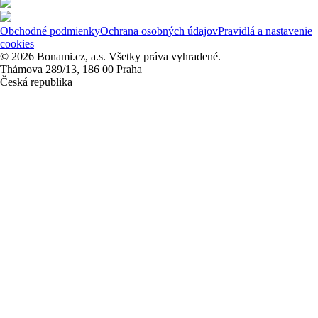
Obchodné podmienky
Ochrana osobných údajov
Pravidlá a nastavenie
cookies
© 2026 Bonami.cz, a.s. Všetky práva vyhradené.
Thámova 289/13, 186 00 Praha
Česká republika