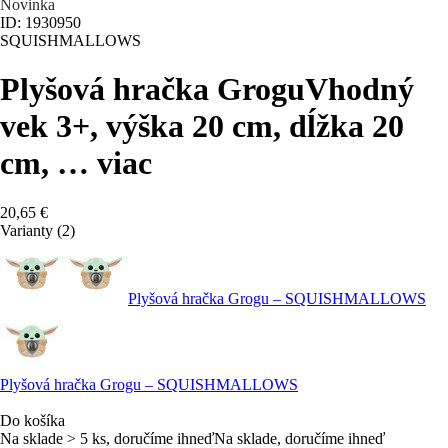
Novinka
ID: 1930950
SQUISHMALLOWS
Plyšová hračka Grogu
Vhodný
vek 3+, výška 20 cm, dĺžka 20
cm
, …
viac
20,65 €
Varianty (2)
Plyšová hračka Grogu – SQUISHMALLOWS
Plyšová hračka Grogu – SQUISHMALLOWS
Do košíka
Na sklade > 5 ks, doručíme ihneď
Na sklade, doručíme ihneď