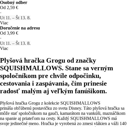
Osobný odber
Od 2,59 €
·
Ut 11. – Št 13. 8.
Viac
Doručenie na adresu
Od 3,99 €
·
Ut 11. – Št 13. 8.
Viac
Plyšová hračka Grogu od značky
SQUISHMALLOWS. Stane sa verným
spoločníkom pre chvíle odpočinku,
cestovania i zaspávania, čím prinesie
radosť malým aj veľkým fanúšikom.
Plyšová hračka Grogu z kolekcie SQUISHMALLOWS
prináša obľúbenú postavičku zo sveta Disney. Táto plyšová hračka sa
môže stať spoločníkom na gauči, kamarátom na vankúši, maznáčikom
na spanie aj priateľom na cesty. Každý SQUISHMALLOWS má
svoje jedinečné meno. Hračka je vyrobená zo zmesi vlákien a váži 140