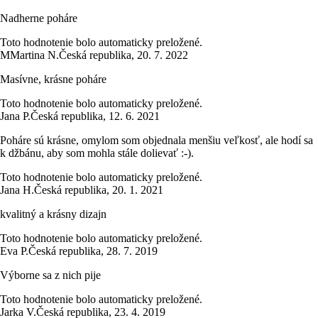
Nadherne poháre
Toto hodnotenie bolo automaticky preložené.
M
Martina N.
Česká republika
,
20. 7. 2022
Masívne, krásne poháre
Toto hodnotenie bolo automaticky preložené.
Jana P.
Česká republika
,
12. 6. 2021
Poháre sú krásne, omylom som objednala menšiu veľkosť, ale hodí sa
k džbánu, aby som mohla stále dolievať :-).
Toto hodnotenie bolo automaticky preložené.
Jana H.
Česká republika
,
20. 1. 2021
kvalitný a krásny dizajn
Toto hodnotenie bolo automaticky preložené.
Eva P.
Česká republika
,
28. 7. 2019
Výborne sa z nich pije
Toto hodnotenie bolo automaticky preložené.
Jarka V.
Česká republika
,
23. 4. 2019