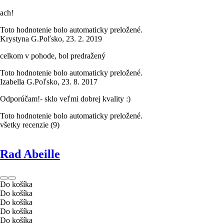
ach!
Toto hodnotenie bolo automaticky preložené.
Krystyna G.
Poľsko
,
23. 2. 2019
celkom v pohode, bol predražený
Toto hodnotenie bolo automaticky preložené.
Izabella G.
Poľsko
,
23. 8. 2017
Odporúčam!- sklo veľmi dobrej kvality :)
Toto hodnotenie bolo automaticky preložené.
všetky recenzie
(
9
)
Rad Abeille
Do košíka
Do košíka
Do košíka
Do košíka
Do košíka