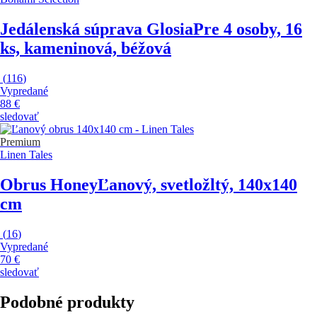
Jedálenská súprava Glosia
Pre 4 osoby, 16
ks, kameninová, béžová
(
116
)
Vypredané
88 €
sledovať
Premium
Linen Tales
Obrus Honey
Ľanový, svetložltý, 140x140
cm
(
16
)
Vypredané
70 €
sledovať
Podobné produkty