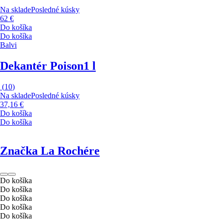
Na sklade
Posledné kúsky
62 €
Do košíka
Do košíka
Balvi
Dekantér Poison
1 l
(
10
)
Na sklade
Posledné kúsky
37,16 €
Do košíka
Do košíka
Značka La Rochére
Do košíka
Do košíka
Do košíka
Do košíka
Do košíka