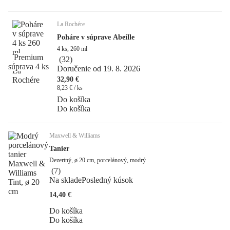
La Rochére
Poháre v súprave Abeille
4 ks, 260 ml
Premium
(
32
)
súprava 4 ks
Doručenie od 19. 8. 2026
32,90 €
8,23 € / ks
Do košíka
Do košíka
Maxwell & Williams
Tanier
Dezertný, ø 20 cm, porcelánový, modrý
(
7
)
Na sklade
Posledný kúsok
14,40 €
Do košíka
Do košíka