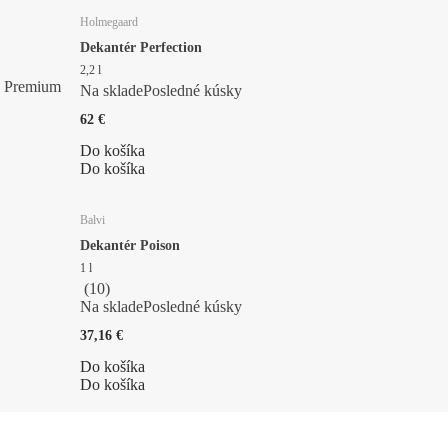
Holmegaard
Dekantér Perfection
2,2 l
Premium
Na sklade
Posledné kúsky
62 €
Do košíka
Do košíka
Balvi
Dekantér Poison
1 l
(
10
)
Na sklade
Posledné kúsky
37,16 €
Do košíka
Do košíka