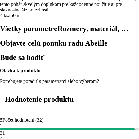
tento pohár skvelým doplnkom pre každodenné použitie aj pre
slávnostnejšie príležitosti.
4 ks
260 ml
Všetky parametre
Rozmery, materiál, …
Objavte celú ponuku radu Abeille
Bude sa hodiť
Otázka k produktu
Potrebujete poradiť s parametrami alebo výberom?
Hodnotenie produktu
5
Počet hodnotení
(
32
)
5
31
4