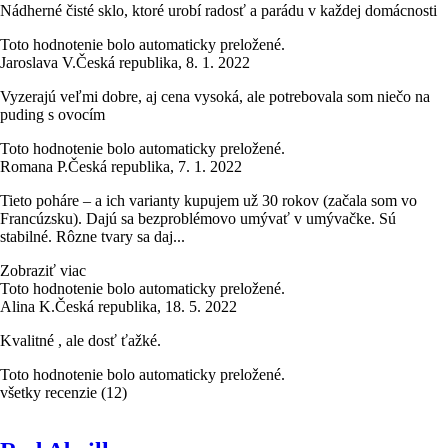
Nádherné čisté sklo, ktoré urobí radosť a parádu v každej domácnosti
Toto hodnotenie bolo automaticky preložené.
Jaroslava V.
Česká republika
,
8. 1. 2022
Vyzerajú veľmi dobre, aj cena vysoká, ale potrebovala som niečo na
puding s ovocím
Toto hodnotenie bolo automaticky preložené.
Romana P.
Česká republika
,
7. 1. 2022
Tieto poháre – a ich varianty kupujem už 30 rokov (začala som vo
Francúzsku). Dajú sa bezproblémovo umývať v umývačke. Sú
stabilné. Rôzne tvary sa daj...
Zobraziť viac
Toto hodnotenie bolo automaticky preložené.
Alina K.
Česká republika
,
18. 5. 2022
Kvalitné , ale dosť ťažké.
Toto hodnotenie bolo automaticky preložené.
všetky recenzie
(
12
)