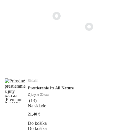
Södahl
Prestieranie Its All Nature
Z juty, ø 35 cm
Premium
(
13
)
Na sklade
21,40 €
Do košíka
Do košíka