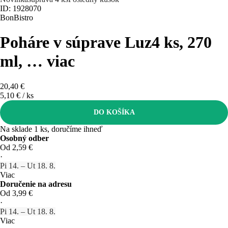
ID: 1928070
BonBistro
Poháre v súprave Luz
4 ks, 270
ml
, …
viac
20,40 €
5,10 € / ks
DO KOŠÍKA
Na sklade 1 ks, doručíme ihneď
Osobný odber
Od 2,59 €
·
Pi 14. – Ut 18. 8.
Viac
Doručenie na adresu
Od 3,99 €
·
Pi 14. – Ut 18. 8.
Viac