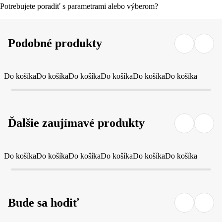
Potrebujete poradiť s parametrami alebo výberom?
Podobné produkty
Do košíka
Do košíka
Do košíka
Do košíka
Do košíka
Do košíka
Ďalšie zaujímavé produkty
Do košíka
Do košíka
Do košíka
Do košíka
Do košíka
Do košíka
Bude sa hodiť