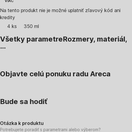
VIAC
Na tento produkt nie je možné uplatniť zľavový kód ani
kredity
4 ks
350 ml
Všetky parametre
Rozmery, materiál,
…
Objavte celú ponuku radu Areca
Bude sa hodiť
Otázka k produktu
Potrebujete poradiť s parametrami alebo výberom?