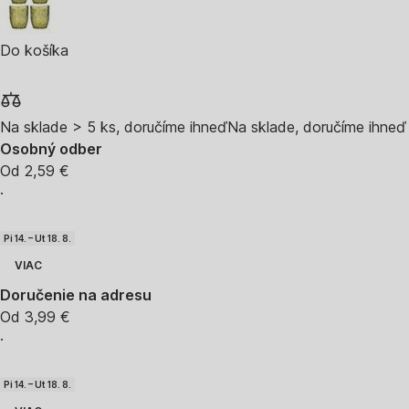
Do košíka
Na sklade > 5 ks, doručíme ihneď
Na sklade, doručíme ihneď
Osobný odber
Od 2,59 €
·
Pi 14. – Ut 18. 8.
VIAC
Doručenie na adresu
Od 3,99 €
·
Pi 14. – Ut 18. 8.