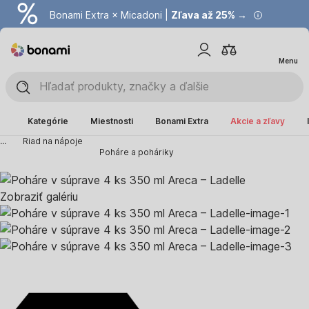
Bonami Extra × Micadoni |
Zľava až 25% →
Menu
Kategórie
Miestnosti
Bonami Extra
Akcie a zľavy
...
Riad na nápoje
Poháre a poháriky
Zobraziť galériu