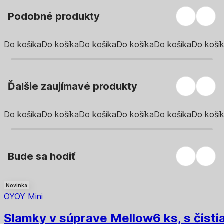
Podobné produkty
Do košíka
Do košíka
Do košíka
Do košíka
Do košíka
Do koší
Ďalšie zaujímavé produkty
Do košíka
Do košíka
Do košíka
Do košíka
Do košíka
Do koší
Bude sa hodiť
Novinka
OYOY Mini
Slamky v súprave Mellow
6 ks, s čist