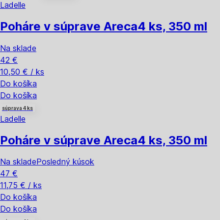
Ladelle
Poháre v súprave Areca
4 ks, 350 ml
Na sklade
42 €
10,50 € / ks
Do košíka
Do košíka
súprava 4 ks
Ladelle
Poháre v súprave Areca
4 ks, 350 ml
Na sklade
Posledný kúsok
47 €
11,75 € / ks
Do košíka
Do košíka