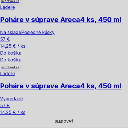
súprava 4 ks
Ladelle
Poháre v súprave Areca
4 ks, 450 ml
Na sklade
Posledné kúsky
57 €
14,25 € / ks
Do košíka
Do košíka
súprava 4 ks
Ladelle
Poháre v súprave Areca
4 ks, 450 ml
Vypredané
57 €
14,25 € / ks
SLEDOVAŤ