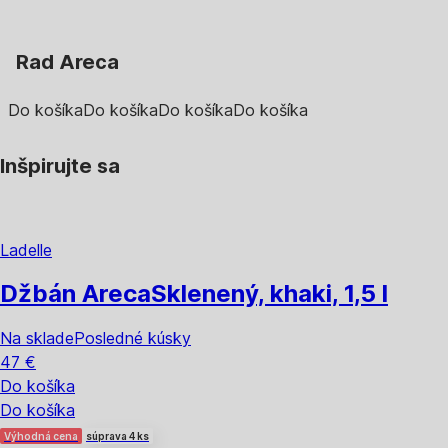
Rad Areca
Do košíka
Do košíka
Do košíka
Do košíka
Inšpirujte sa
Ladelle
Džbán Areca
Sklenený, khaki, 1,5 l
Na sklade
Posledné kúsky
47 €
Do košíka
Do košíka
Výhodná cena
súprava 4 ks