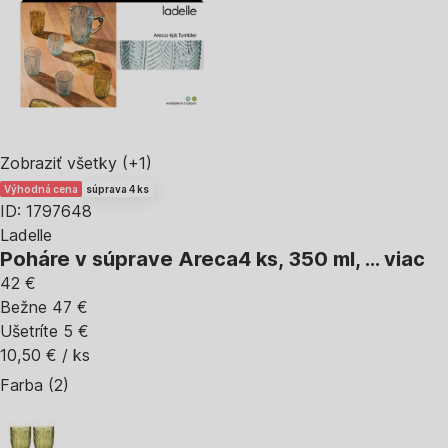
Zobraziť všetky
(+1)
Výhodná cena
súprava 4 ks
ID: 1797648
Ladelle
Poháre v súprave Areca
4 ks, 350 ml
, …
viac
42 €
Bežne 47 €
Ušetríte 5 €
10,50 € / ks
Farba (2)