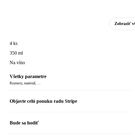
Zobraziť v
4 ks
350 ml
Na víno
Všetky parametre
Rozmery, materiál, …
Objavte celú ponuku radu Stripe
Bude sa hodiť