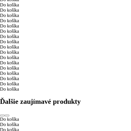
Do košíka
Do košíka
Do košíka
Do košíka
Do košíka
Do košíka
Do košíka
Do košíka
Do košíka
Do košíka
Do košíka
Do košíka
Do košíka
Do košíka
Do košíka
Do košíka
Do košíka
Ďalšie zaujímavé produkty
Do košíka
Do košíka
Do košíka