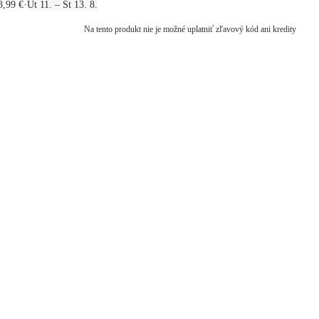
3,99 €
·
Ut 11. – Št 13. 8.
Na tento produkt nie je možné uplatniť zľavový kód ani kredity