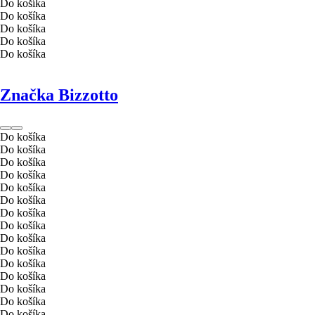
Do košíka
Do košíka
Do košíka
Do košíka
Do košíka
Značka Bizzotto
Do košíka
Do košíka
Do košíka
Do košíka
Do košíka
Do košíka
Do košíka
Do košíka
Do košíka
Do košíka
Do košíka
Do košíka
Do košíka
Do košíka
Do košíka