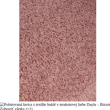
Zobraziť všetky
(+1)