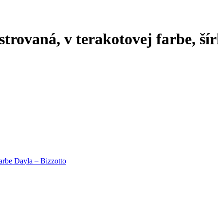
olstrovaná, v terakotovej farbe, š
 farbe Dayla – Bizzotto