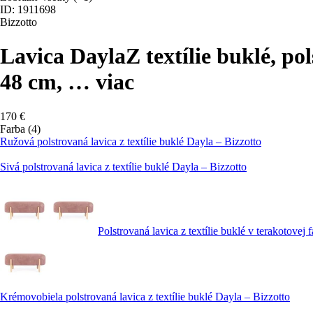
ID: 1911698
Bizzotto
Lavica Dayla
Z textílie buklé, p
48 cm
, …
viac
170 €
Farba (4)
Ružová polstrovaná lavica z textílie buklé Dayla – Bizzotto
Sivá polstrovaná lavica z textílie buklé Dayla – Bizzotto
Polstrovaná lavica z textílie buklé v terakotovej
Krémovobiela polstrovaná lavica z textílie buklé Dayla – Bizzotto