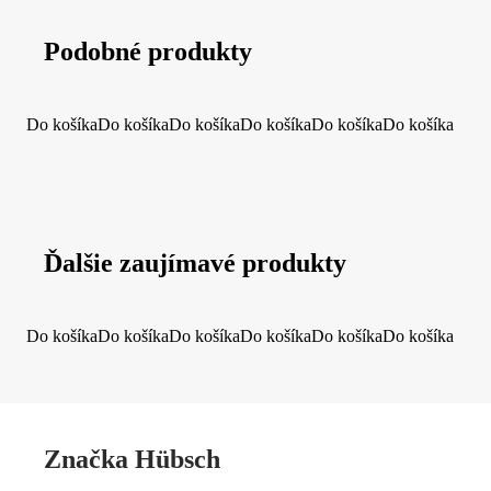
Podobné produkty
Do košíka
Do košíka
Do košíka
Do košíka
Do košíka
Do košíka
Ďalšie zaujímavé produkty
Do košíka
Do košíka
Do košíka
Do košíka
Do košíka
Do košíka
Značka Hübsch