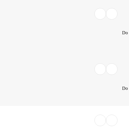
Do 
Do 