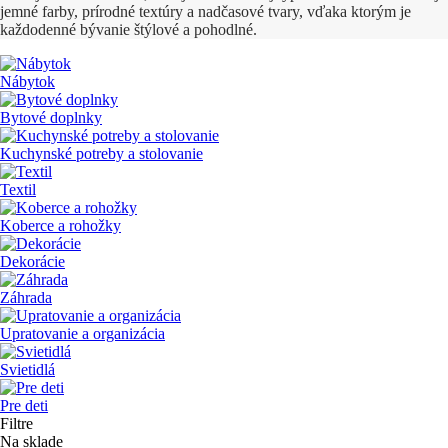
jemné farby, prírodné textúry a nadčasové tvary, vďaka ktorým je
každodenné bývanie štýlové a pohodlné.
Nábytok
Bytové doplnky
Kuchynské potreby a stolovanie
Textil
Koberce a rohožky
Dekorácie
Záhrada
Upratovanie a organizácia
Svietidlá
Pre deti
Filtre
Na sklade