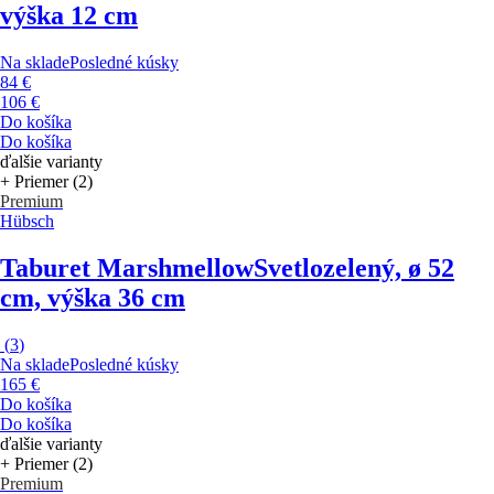
výška 12 cm
Na sklade
Posledné kúsky
84 €
106 €
Do košíka
Do košíka
ďalšie varianty
+ Priemer (2)
Premium
Hübsch
Taburet Marshmellow
Svetlozelený, ø 52
cm, výška 36 cm
(
3
)
Na sklade
Posledné kúsky
165 €
Do košíka
Do košíka
ďalšie varianty
+ Priemer (2)
Premium