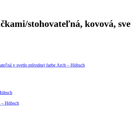
čkami/stohovateľná, kovová, sve
ateľná v svetlo prírodnej farbe Arch – Hübsch
 Hübsch
h – Hübsch