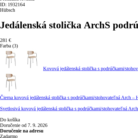
ID: 1932164
Hübsch
Jedálenská stolička Arch
S podrú
281 €
Farba (3)
Kovová jedálenská stolička s podrúčkami/stohov
Čierna kovová jedálenská stolička s podrúčkami/stohovateľná Arch –
Svetlosivá kovová jedálenská stolička s podrúčkami/stohovateľná Arc
Do košíka
Doručenie od 7. 9. 2026
Doručenie na adresu
Zadarmo