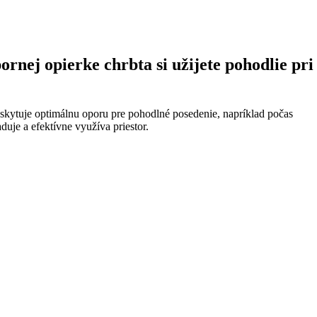
rnej opierke chrbta si užijete pohodlie pri
poskytuje optimálnu oporu pre pohodlné posedenie, napríklad počas
uje a efektívne využíva priestor.