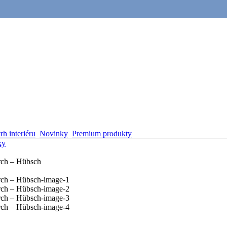
h interiéru
Novinky
Premium produkty
ky