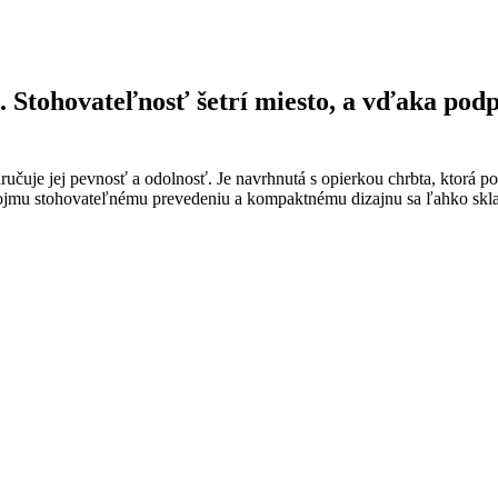
 Stohovateľnosť šetrí miesto, a vďaka podpo
aručuje jej pevnosť a odolnosť. Je navrhnutá s opierkou chrbta, ktorá 
vojmu stohovateľnému prevedeniu a kompaktnému dizajnu sa ľahko sklad